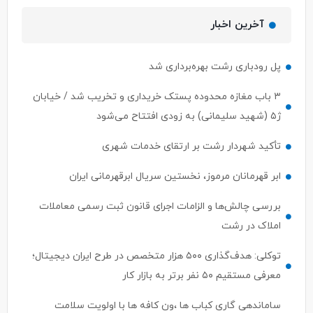
آخرین اخبار
پل رودباری رشت بهره‌برداری شد
۳ باب مغازه محدوده پستک خریداری و تخریب شد / خیابان
ژ۵ (شهید سلیمانی) به زودی افتتاح می‌شود
تأکید شهردار رشت بر ارتقای خدمات شهری
ابر قهرمانان مرموز، نخستین سریال ابرقهرمانی ایران
بررسی چالش‌ها و الزامات اجرای قانون ثبت رسمی معاملات
املاک در رشت
توکلی: هدف‌گذاری ۵۰۰ هزار متخصص در طرح ایران دیجیتال؛
معرفی مستقیم ۵۰ نفر برتر به بازار کار
ساماندهی گاری کباب ها ،ون کافه ها با اولویت سلامت