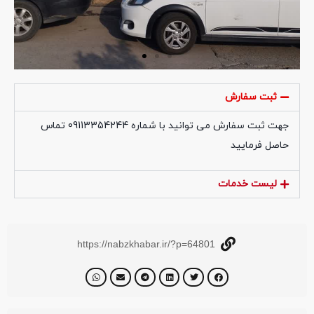
ثبت سفارش
جهت ثبت سفارش می توانید با شماره 09113354244 تماس
حاصل فرمایید
لیست خدمات
https://nabzkhabar.ir/?p=64801