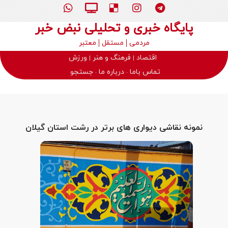
پایگاه خبری و تحلیلی نبض خبر
مردمی
مستقل
معتبر
اقتصاد
فرهنگ و هنر
ورزش
تماس باما
درباره ما
جستجو
نمونه نقاشی دیواری های برتر در رشت استان گیلان