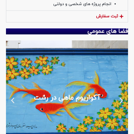
انجام پروژه های شخصی و دولتی
ثبت سفارش
فضا های عمومی
آکواریوم ماهی در رشت