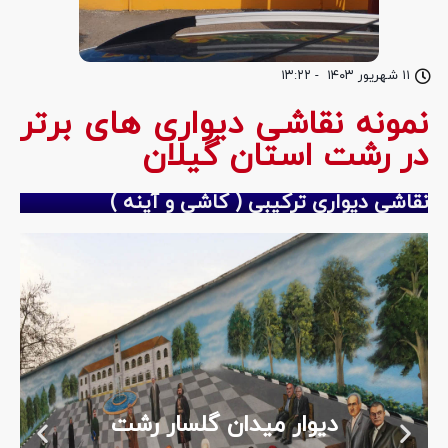
۱۱ شهریور ۱۴۰۳
-
۱۳:۲۲
نمونه نقاشی دیواری های برتر
در رشت استان گیلان
نقاشی دیواری ترکیبی ( کاشی و آینه )
دیوار میدان گلسار رشت