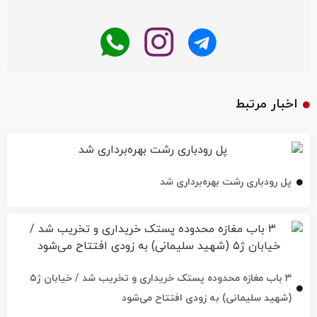
اخبار مرتبط
پل رودباری رشت بهره‌برداری شد
۳ باب مغازه محدوده پستک خریداری و تخریب شد / خیابان ژ۵
(شهید سلیمانی) به زودی افتتاح می‌شود