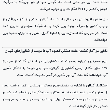
حفظ شد؛ این در حالی است که گیلان تنها از دو نیروگاه با ظرفیت
مجموع کمتر از ۲۰۰۰ مگاوات برق تولید می‌کند.
حق‌شناس افزود: این در حالی است که گیلان بخشی از گاز دریافتی از
جنوب کشور را صرف تولید برق کرده و به شبکه سراسری تحویل داده
است؛ در صورتی که استان‌هایی با منابع گازی، امروز با ناترازی شدید برق
مواجه‌اند.
تاخیر در آغاز کشت؛ علت مشکل کمبود آب ۵ درصد از شالیزارهای گیلان
وی همچنین درباره وضعیت آب کشاورزی در استان گفت: از مجموع
۲۳۰ هزار هکتار اراضی کشاورزی گیلان، تنها پنج درصد با مشکل تأمین
آب مواجه‌اند که علت آن نیز تأخیر در آغاز عملیات کشت است.
استاندار گیلان با اشاره به دغدغه‌های مسکن روستایی اظهار داشت: پس
از سفر رئیس قوه قضاییه به استان، هماهنگی‌هایی انجام شد که بر
اساس آن، امکان ساخت مسکن برای روستاییان—بدون سند رسمی—در
دستور کار قرار گرفته است.