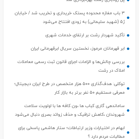
۳ باب مغازه محدوده پستک خریداری و تخریب شد / خیابان
ژ۵ (شهید سلیمانی) به زودی افتتاح می‌شود
تأکید شهردار رشت بر ارتقای خدمات شهری
ابر قهرمانان مرموز، نخستین سریال ابرقهرمانی ایران
بررسی چالش‌ها و الزامات اجرای قانون ثبت رسمی معاملات
املاک در رشت
توکلی: هدف‌گذاری ۵۰۰ هزار متخصص در طرح ایران دیجیتال؛
معرفی مستقیم ۵۰ نفر برتر به بازار کار
ساماندهی گاری کباب ها ،ون کافه ها با اولویت سلامت
شهروندان ،کاهش ترافیک و حذف زوائد بصری دنبال می‌شود
ابهام در اختیارات وزیر ارتباطات؛ ستار هاشمی پاسخی برای
مطالبات مردم دارد ؟