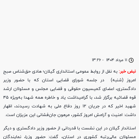
۱۱ مرداد ۱۴۰۴
-
۱۳:۲۶
نبض خبر
:
به نقل از روابط عمومی استانداری گیلان؛ هادی حق‌شناس صبح
امروز (شنبه) در جلسه شورای قضایی استان که با حضور وزیر
دادگستری، اعضای کمیسیون حقوقی و قضایی مجلس و مسئولان ارشد
قوه قضائیه برگزار شد، با گرامیداشت یاد و خاطره همه شهدا به‌ویژه ۴۵
شهید اخیر که در جریان ۱۲ روز دفاع ملی به شهادت رسیدند، اظهار
داشت: امنیت و آرامش امروز کشور، مرهون جان‌فشانی این عزیزان است.
استاندار گیلان در این نشست با قدردانی از حضور وزیر دادگستری و دیگر
مسئولان عالی‌رتبه کشوری در استان، گفت: حضور وزرا، نمایندگان