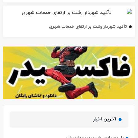
تأکید شهردار رشت بر ارتقای خدمات شهری
آخرین اخبار
پل رودباری رشت بهره‌برداری شد