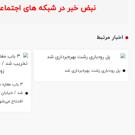
نبض خبر در شبکه های اجتماعی 
اخبار مرتبط
پل رودباری رشت بهره‌برداری شد
۳ باب مغاز
افتتاح می‌شو