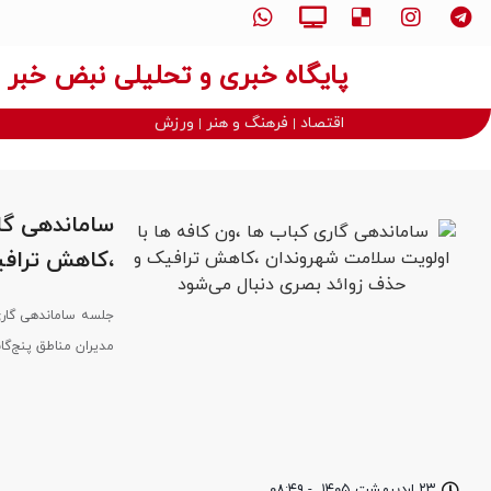
پایگاه خبری و تحلیلی نبض خبر
اقتصاد
فرهنگ و هنر
ورزش
ساماندهی گا
،کاهش ترافی
جلسه ساماندهی گاری‌
مدیران مناطق پنج‌گان
۲۳ اردیبهشت ۱۴۰۵
-
۰۸:۴۹