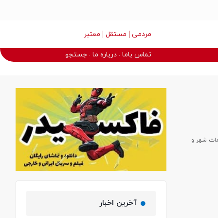
مردمی
مستقل
معتبر
تماس باما
درباره ما
جستجو
مات شهر و
آخرین اخبار