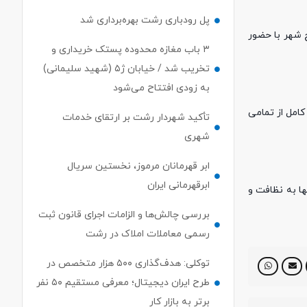
پل رودباری رشت بهره‌برداری شد
ح شهر با حضور
۳ باب مغازه محدوده پستک خریداری و
تخریب شد / خیابان ژ۵ (شهید سلیمانی)
به زودی افتتاح می‌شود
امل از تمامی
تأکید شهردار رشت بر ارتقای خدمات
شهری
ابر قهرمانان مرموز، نخستین سریال
ابرقهرمانی ایران
ا به نظافت و
بررسی چالش‌ها و الزامات اجرای قانون ثبت
رسمی معاملات املاک در رشت
توکلی: هدف‌گذاری ۵۰۰ هزار متخصص در
طرح ایران دیجیتال؛ معرفی مستقیم ۵۰ نفر
برتر به بازار کار