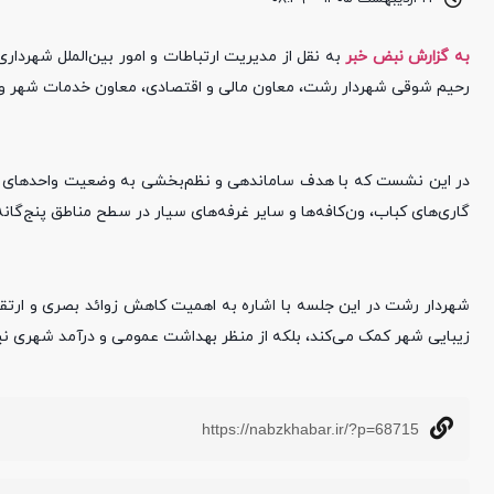
به گزارش نبض خبر
به نقل از مدیریت ارتباطات و امور بین‌الملل شهرد
رحیم شوقی شهردار رشت، معاون مالی و اقتصادی، معاون خدمات شهر و مدی
در این نشست که با هدف ساماندهی و نظم‌بخشی به وضعیت واحدهای سی
گاری‌های کباب، ون‌کافه‌ها و سایر غرفه‌های سیار در سطح مناطق پنج‌گانه
شهردار رشت در این جلسه با اشاره به اهمیت کاهش زوائد بصری و ارتق
زیبایی شهر کمک می‌کند، بلکه از منظر بهداشت عمومی و درآمد شهری نیز
https://nabzkhabar.ir/?p=68715