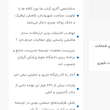
ساماندهی گاری کباب ها ،ون کافه ها با
اولویت سلامت شهروندان ،کاهش ترافیک
و حذف زوائد بصری دنبال می‌شود
ابهام در اختیارات وزیر ارتباطات؛ ستار
هاشمی پاسخی برای مطالبات مردم دارد ؟
سرپرست معاونت توسعه مدیریت، منابع و
برنامه ریزی دانشگاه علوم پزشکی گیلان
ات شهری
منصوب شد
آغاز به کار پایگاه خبری و تحلیلی نبض خبر
واردات بیش از ۸۴۰ هزار تن نهاده دامی از
بنادر كاسپین و انزلی
نقش ظرفیت‌های صنعتی بومی در توسعه
فناوری آرایشی–بهداشتی گیلان