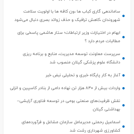
شهروندان ،کاهش ترافیک و حذف زوائد بصری دنبال می‌شود
ابهام در اختیارات وزیر ارتباطات؛ ستار هاشمی پاسخی برای
مطالبات مردم دارد ؟
سرپرست معاونت توسعه مدیریت، منابع و برنامه ریزی
دانشگاه علوم پزشکی گیلان منصوب شد
آغاز به کار پایگاه خبری و تحلیلی نبض خبر
واردات بیش از ۸۴۰ هزار تن نهاده دامی از بنادر كاسپین و انزلی
نقش ظرفیت‌های صنعتی بومی در توسعه فناوری آرایشی–
بهداشتی گیلان
اسماعیل رحمتی مدیرعامل سازمان مشاغل و فرآورده‌های
کشاورزی شهرداری رشت شد
استان‌های پیشتاز در حمایت از سرمایه‌گذاری حوزه گردشگری