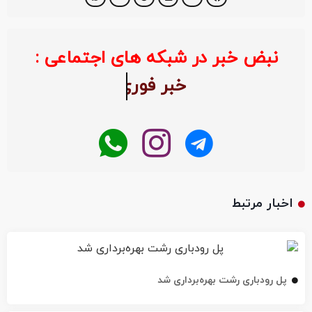
نبض خبر در شبکه های اجتماعی :
خبر ف
اخبار مرتبط
پل رودباری رشت بهره‌برداری شد