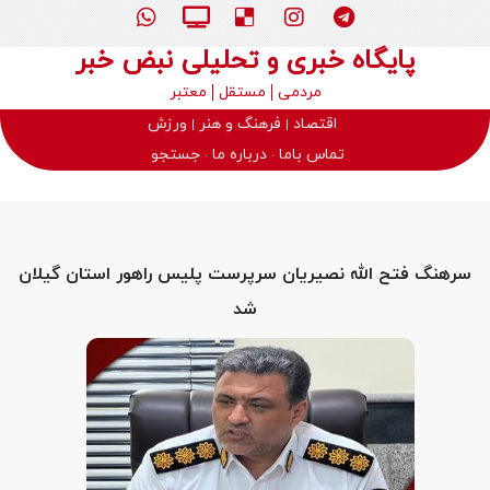
پایگاه خبری و تحلیلی نبض خبر
مردمی
مستقل
معتبر
اقتصاد
فرهنگ و هنر
ورزش
تماس باما
درباره ما
جستجو
سرهنگ فتح الله نصیریان سرپرست پلیس راهور استان گیلان
شد