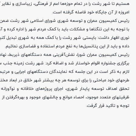
هستیم تا شهر رشت را در تمام حوزه‌ها اعم از فرهنگی، زیباسازی و نظایر
امروزه از آن جایگاه خود فاصله گرفته است.
رئیس کمیسیون عمران و توسعه شهری شورای اسلامی شهر رشت ضمن اشاره 
با توجه به این تنگناها و مشکلات باید با کمک مردم شهر را اداره کرده و آ
نوری اظهار داشت: بایستی شهر رشت را با کمک همه به شهری تبدیل کنیم 
داده و باید از این پتانسیل‌ها به نفع مردم استفاده و فضاسازی نمائیم.
رئیس کمیسیون عمران شورا، نقش‌آفرینی همه دستگاههای ذیربط، نهادها
برگزاری جشنواره اقوام خواستار شد و اضافه کرد: شهر رشت زمینه جذب سر
لازم به ذکر است در این جلسه که نمایندگان دستگاههای اجرایی و مرتبط 
طرحهای خود مباحثی را برای توسعه هر چه بیشتر شهر خلاق در ابعاد مختل
تحقق اهداف توسعه پایدار شهری، اجرای پروژه‌های خلاقانه و نوآورانه
ظرفیتهای متعدد موجود، احصاء موانع و چالشهای موجود و بهره‌گرفتن از 
توجه و تاکید قرار گرفت.