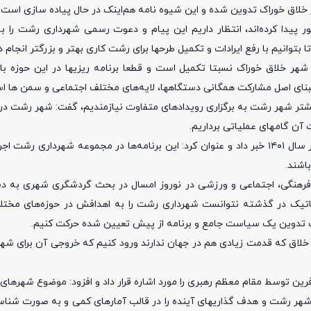
 خلاق خوراک تدوین شده و این شیوه‌ نامه هم‌اینک در حال پیاده‌ سازی است.
 پیدا کرده‌اند، انتظار داریم این پیام و دعوت رسمی شهرداری رشت را به
بتوانیم با رفع ایرادات و تکمیل طرحها برای رشت کاری بهتر و بزرگتر انجام د
 شهر خلاق خوراک نسبتا تکمیل است و قطعا برنامه‌ ریزیها در این حوزه ب
بنای اصل مشارکت همگانی دستگاهها، لایه‌های مختلف اجتماعی و سمن ها اس
ی بیشتر شهر رشت به برگزاری رویدادهای متفاوت نیازمندیم، گفت: شهر رشت 
 آن گامهای عملیاتی برداریم.
شهردار رشت از برگزاری دو رویداد ملی در برنامه‌های فرهنگی شهرداری در سال ۱۴۰۱ خبر داد و عنوان کرد: این برنامه‌ها در مجموعه ش
اشند.
فرهنگی، اجتماعی و ورزشی در نوروز امسال در بحث گردشگری شهری به دس
ستماتیک در گذشته نتوانست شهرداری رشت را به اهدافش در حوزه‌های مختل
سمت تدوین یک سیاست جامع و برنامه از پیش تعیین شده حرکت کنیم.
ی خلاق که قدمت زیادی هم در جهان ندارند ورود کنیم که خروجی آن برای شه
ین توسط مقام معظم رهبری را مورد اشاره قرار داد و افزود: موضوع شهرهای 
شهر رشت و هدف گذاریهای آینده را در قالب آمارهای کمی و به صورت شناسنا