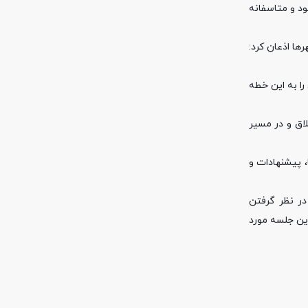
ود و متاسفانه
ا اذعان کرد:
را به این خطه
اق و در مسیر
، پیشنهادات و
در نظر گرفتن
این جلسه مورد