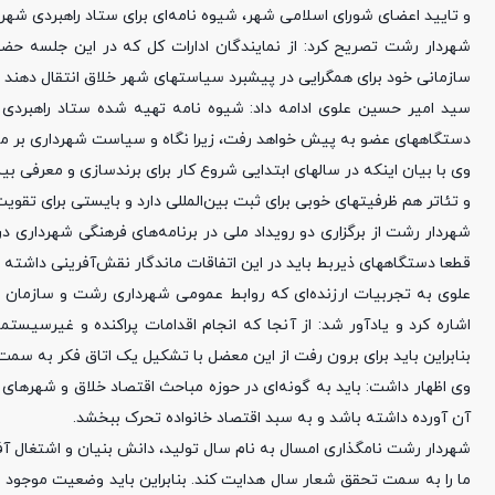
و تایید اعضای شورای اسلامی شهر، شیوه‌ نامه‌ای برای ستاد راهبردی شهر
شهردار رشت تصریح کرد: از نمایندگان ادارات کل که در این جلسه حضور
سازمانی خود برای همگرایی در پیشبرد سیاستهای شهر خلاق انتقال دهند تا 
سید امیر حسین علوی ادامه داد: شیوه‌ نامه‌ تهیه شده ستاد راهبردی
دستگاههای عضو به پیش خواهد رفت، ‌زیرا نگاه و سیاست شهرداری بر م
وی با بیان اینکه در سالهای ابتدایی شروع کار برای برندسازی و معرف
و تئاتر هم ظرفیتهای خوبی برای ثبت بین‌المللی دارد و بایستی برای تقویت
قطعا دستگاههای ذیربط باید در این اتفاقات ماندگار نقش‌آفرینی داشته ب
علوی به تجربیات ارزنده‌ای که روابط عمومی شهرداری رشت و سازمان 
اشاره کرد و یادآور شد: از آنجا که انجام اقدامات پراکنده و غیرسی
بنابراین باید برای برون رفت از این معضل با تشکیل یک اتاق فکر به 
وی اظهار داشت: باید به گونه‌ای در حوزه مباحث اقتصاد خلاق و شهرها
آن آورده داشته باشد و به سبد اقتصاد خانواده تحرک ببخشد.
شهردار رشت نامگذاری امسال به نام سال تولید، دانش بنیان و اشتغال آفر
ما را به سمت تحقق شعار سال هدایت کند. بنابراین باید وضعیت موجود 