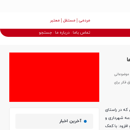
مردمی
مستقل
معتبر
تماس باما
درباره ما
جستجو
ا
 موضوعاتی
 فکر برای
که در راستای
عه شهرداری و
آخرین اخبار
افزود: با کمک