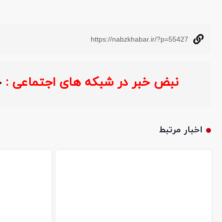
https://nabzkhabar.ir/?p=55427
نبض خبر در شبکه های اجتماعی :
اخبار مرتبط