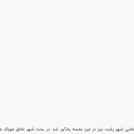
 شهر رشت نیز در این جلسه یادآور شد: در بحث شهر خلاق خوراک ما ب