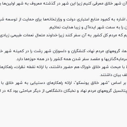
 آن شهر خلاق معرفی کنیم زیرا این شهر در گذشته معروف به شهر اولین‌ها ب
به کمبود منابع اعتباری دولت و وزارتخانه‌ها برای حمایت از توسعه شهره
ن را به سمت شهر ایده‌آل و زیبا هدایت نمائیم.
که مردم کل کشور به آن سفر کنند زیرا خداوند متعال نعمات طبیعی زیادی 
، گروههای مردم نهاد، کنشگران و دلسوزان شهر رشت را در کمیته شهر خل
مایه‌گذاریها و مقصد سفر شدن همه کشور را در همه حوزه‌ها دارد.
با مبحث شهر خلاق خوراک هم حضور داشتند، با ارائه نقطه نظرات، راهکارها
ف بیان داشتند.
 بر اساس “شهر خلاق یونسکو”، ارائه راهکارهای دستیابی به شهر خلاق با 
پتانسیل گروههای مردم نهاد و نخبگان دانشگاهی از دیگر مباحثی بود که در 