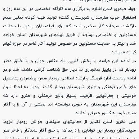
فرهنگی سینمایی به نمایش گذاشته شد .
جواد حیدری ضمن اشاره به برگزاری سه کارگاه تخصصی در این سه روز و
استقبال خوب هنرمندان شهرستان گفت؛ تولید فیلم کوتاه بدلیل عدم
بازگشت سرمایه کار سختی است که برای فیلمسازان رودبار با حمایت
مسئولین و اختصاص بودجه از طریق نهادهای شهرستان آسان خواهد
شد و نیتز به حمایت مسئولین در خصوص تولید آثار فاخر در حوزه فیلم
کوتاه میباشد.
در ادامه این مراسم با پخش کلیپی یاد عکاس جوان و با اخلاق دفتر
رودبار که در پاییز سالجاری به دیار حق شتافت گرامی داشته شد و در
ادامه ریاست اداره فرهنگ و ارشاد اسلامی رودبار ضمن برشمردن پتانسیل
های خاص فرهنگی و هنری شهرستان رودبار گفت: رودبار به لحاظ تنوع
قومیتی و جغرافیایی ظرفیت بسیار بالای فرهنگی و هنری دارد که
هنرمندان این شهرستان به خوبی توانسته اند بخشی از آن را با آثار
هنری خود به کشور معرفی نمایند.
علی نظری ضمن تقدیر از فعالیتهای سینمای جوانان رودبار افزود:
سینماگران رودبار این توانایی را دارند که با خلق آثار ماندگار و فاخر هنر