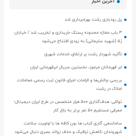
آخرین اخبار
پل رودباری رشت بهره‌برداری شد
۳ باب مغازه محدوده پستک خریداری و تخریب شد / خیابان
ژ۵ (شهید سلیمانی) به زودی افتتاح می‌شود
تأکید شهردار رشت بر ارتقای خدمات شهری
ابر قهرمانان مرموز، نخستین سریال ابرقهرمانی ایران
بررسی چالش‌ها و الزامات اجرای قانون ثبت رسمی معاملات
املاک در رشت
توکلی: هدف‌گذاری ۵۰۰ هزار متخصص در طرح ایران دیجیتال؛
معرفی مستقیم ۵۰ نفر برتر به بازار کار
ساماندهی گاری کباب ها ،ون کافه ها با اولویت سلامت
شهروندان ،کاهش ترافیک و حذف زوائد بصری دنبال می‌شود