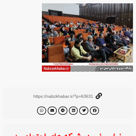
https://nabzkhabar.ir/?p=63631