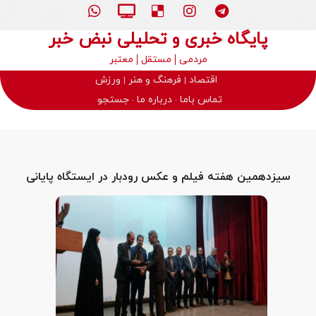
پایگاه خبری و تحلیلی نبض خبر
مردمی
مستقل
معتبر
اقتصاد
فرهنگ و هنر
ورزش
تماس باما
درباره ما
جستجو
سیزدهمین هفته فیلم و عکس رودبار در ایستگاه پایانی