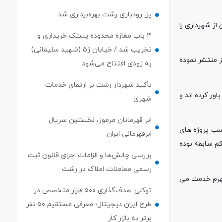
پل رودباری رشت بهره‌برداری شد
ز شهرداری را
۳ باب مغازه محدوده پستک خریداری و
تخریب شد / خیابان ژ۵ (شهید سلیمانی)
 منتشر نموده
به زودی افتتاح می‌شود
تأکید شهردار رشت بر ارتقای خدمات
ور کرده اند و
شهری
ابر قهرمانان مرموز، نخستین سریال
سب پروژه های
ابرقهرمانی ایران
م سابقه بوده
بررسی چالش‌ها و الزامات اجرای قانون ثبت
رسمی معاملات املاک در رشت
شهرم خدمت می
توکلی: هدف‌گذاری ۵۰۰ هزار متخصص در
طرح ایران دیجیتال؛ معرفی مستقیم ۵۰ نفر
برتر به بازار کار