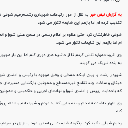
به گزارش نبض خبر
به نقل از امور ارتباطات شهرداری رشت؛رحیم شوقی ش
تکذیب کرده ام اما بازهم این شایعه تکرار می شود .
شوقی خاطرنشان کرد: حتی علاوه بر اعلام رسمی در صحن علنی شورا و ا
ام اما بازهم این شایعات تکرار می شود.
وی افزود:همواره تلاش کردم تا از حاشیه های دوری کنم اما این بار مجبور
به بنده تبریک می گویند.
شهردار رشت با بیان اینکه همدلی و وفاق موجود با رئیس و اعضای 
میثاق و ساخت چند تقاطع غیرهمسطح و همچنین بازگشایی مسیرهای جدید ا
که باحمایت رییس و اعضای شورا و نهادهای اجرایی و حاکمیتی و همچنین
وی اظهار داشت:به انجام وعده هایی که به مردم و شورا دادم و اتمام 
کنم .
رحیم شوقی تاکید کرد: اینگونه شایعات بی اساس موجب تزلزل در سرمای