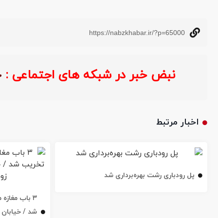
https://nabzkhabar.ir/?p=65000
نبض خبر در شبکه های اجتماعی :
اخبار مرتبط
پل رودباری رشت بهره‌برداری شد
۳ باب مغاز