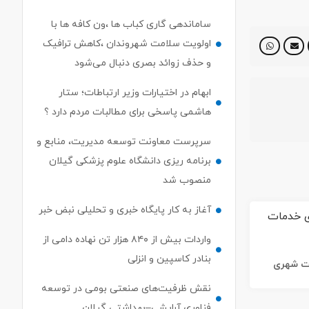
ساماندهی گاری کباب ها ،ون کافه ها با
اولویت سلامت شهروندان ،کاهش ترافیک
و حذف زوائد بصری دنبال می‌شود
ابهام در اختیارات وزیر ارتباطات؛ ستار
هاشمی پاسخی برای مطالبات مردم دارد ؟
سرپرست معاونت توسعه مدیریت، منابع و
برنامه ریزی دانشگاه علوم پزشکی گیلان
منصوب شد
آغاز به کار پایگاه خبری و تحلیلی نبض خبر
واردات بیش از ۸۴۰ هزار تن نهاده دامی از
بنادر كاسپین و انزلی
ات شهری
نقش ظرفیت‌های صنعتی بومی در توسعه
فناوری آرایشی–بهداشتی گیلان