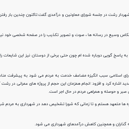
هردار رشت در جلسه شورای معاونین و درآمدی گفت:تاکنون چندین بار رفتن ا
نعکاس وسیع در رسانه ها ، صوت و تصویر تکذیب را در صفحه شخصی خود نیز
 به پاسخ گویی دوباره شده ام چون حتی برخی از دوستان نیز این شایعات را با
شورای اسلامی سبب انگیزه مضاعف خدمت به مردم می شود به پیشرفت منا
شاره کرد و افزود: انجام همزمان این حجم از پروژه های عمرانی در رشت ک
 صبر و حوصله و همراهی مردم در حال اجر است.
پروژه ها متعهد هستم و تا زمانی که شورا تشخیص دهد در شهرداری به مردم 
ه گذاران و همچنین کاهش درآمدهای شهرداری می شود.