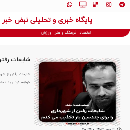
پایگاه خبری و تحلیلی نبض خبر
اقتصاد
فرهنگ و هنر
ورزش
شایعات رفتن
شایعات رفتن از شهر
خواهم کرد / به انجا
۲۱ مهر ۱۴۰۳
-
۲۰:۳۴