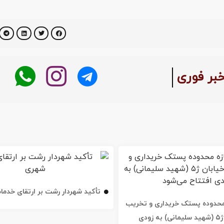
خبر فوری
تأکید شهردار رشت بر ارتقای خدم
ه محدوده پستک خریداری و تخریب
شد / خیابان ژ۵ (شهید سلیمانی) به زودی