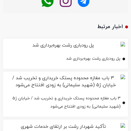
اخبار مرتبط
پل رودباری رشت بهره‌برداری شد
۳ باب مغازه محدوده پستک خریداری و تخریب شد / خیابان ژ۵
(شهید سلیمانی) به زودی افتتاح می‌شود