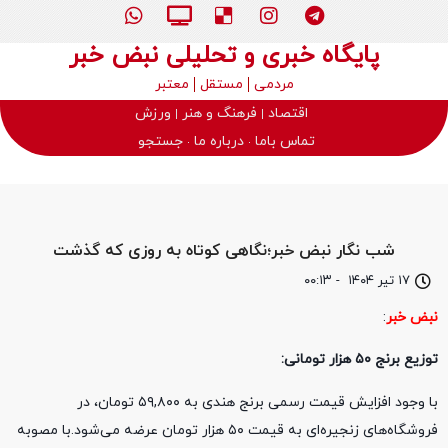
پایگاه خبری و تحلیلی نبض خبر
مردمی
مستقل
معتبر
اقتصاد
فرهنگ و هنر
ورزش
تماس باما
درباره ما
جستجو
شب نگار نبض خبر؛نگاهی کوتاه به روزی که گذشت
۱۷ تیر ۱۴۰۴
-
۰۰:۱۳
نبض خبر
:
توزیع برنج ۵۰ هزار تومانی:
با وجود افزایش قیمت رسمی برنج هندی به ۵۹,۸۰۰ تومان، در
فروشگاه‌های زنجیره‌ای به قیمت ۵۰ هزار تومان عرضه می‌شود.با مصوبه