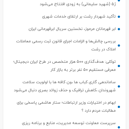
ژ۵ (شهید سلیمانی) به زودی افتتاح می‌شود
تأکید شهردار رشت بر ارتقای خدمات شهری
ابر قهرمانان مرموز، نخستین سریال ابرقهرمانی ایران
بررسی چالش‌ها و الزامات اجرای قانون ثبت رسمی معاملات
املاک در رشت
توکلی: هدف‌گذاری ۵۰۰ هزار متخصص در طرح ایران دیجیتال؛
معرفی مستقیم ۵۰ نفر برتر به بازار کار
ساماندهی گاری کباب ها ،ون کافه ها با اولویت سلامت
شهروندان ،کاهش ترافیک و حذف زوائد بصری دنبال می‌شود
ابهام در اختیارات وزیر ارتباطات؛ ستار هاشمی پاسخی برای
مطالبات مردم دارد ؟
سرپرست معاونت توسعه مدیریت، منابع و برنامه ریزی