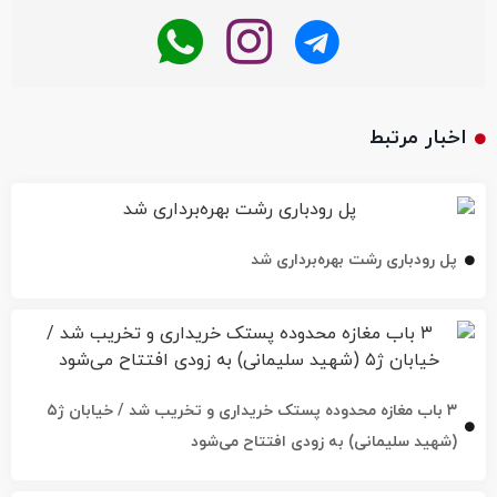
اخبار مرتبط
پل رودباری رشت بهره‌برداری شد
۳ باب مغازه محدوده پستک خریداری و تخریب شد / خیابان ژ۵
(شهید سلیمانی) به زودی افتتاح می‌شود