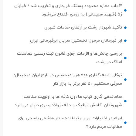
۳ باب مغازه محدوده پستک خریداری و تخریب شد / خیابان
ژ۵ (شهید سلیمانی) به زودی افتتاح می‌شود
تأکید شهردار رشت بر ارتقای خدمات شهری
ابر قهرمانان مرموز، نخستین سریال ابرقهرمانی ایران
بررسی چالش‌ها و الزامات اجرای قانون ثبت رسمی معاملات
املاک در رشت
توکلی: هدف‌گذاری ۵۰۰ هزار متخصص در طرح ایران دیجیتال؛
معرفی مستقیم ۵۰ نفر برتر به بازار کار
ساماندهی گاری کباب ها ،ون کافه ها با اولویت سلامت
شهروندان ،کاهش ترافیک و حذف زوائد بصری دنبال می‌شود
ابهام در اختیارات وزیر ارتباطات؛ ستار هاشمی پاسخی برای
مطالبات مردم دارد ؟