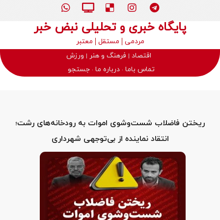
پایگاه خبری و تحلیلی نبض خبر
مردمی
مستقل
معتبر
اقتصاد
فرهنگ و هنر
ورزش
تماس باما
درباره ما
جستجو
ریختن فاضلاب شست‌وشوی اموات به رودخانه‌های رشت؛
انتقاد نماینده از بی‌توجهی شهرداری