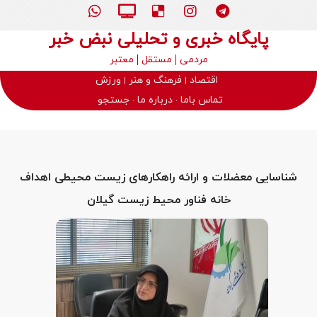
پایگاه خبری و تحلیلی نبض خبر
مردمی
مستقل
معتبر
اقتصاد
فرهنگ و هنر
ورزش
تماس باما
درباره ما
جستجو
شناسایی معضلات و ارائه راهکارهای زیست محیطی اهداف
خانه فناور محیط زیست گیلان