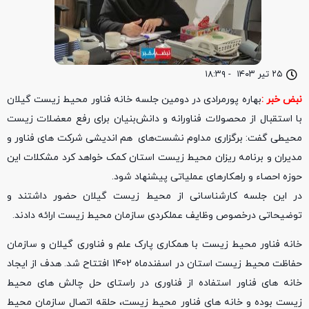
۲۵ تیر ۱۴۰۳
-
۱۸:۳۹
نبض خبر :
بهاره پورمرادی در دومین جلسه خانه فناور محیط زیست گیلان
با استقبال از محصولات فناورانه و دانش‌بنیان برای رفع معضلات زیست
محیطی گفت: برگزاری مداوم نشست‌های هم اندیشی شرکت های فناور و
مدیران و برنامه ریزان محیط زیست استان کمک خواهد کرد مشکلات این
حوزه احصاء و راهکارهای عملیاتی پیشنهاد شود.
در این جلسه کارشناسانی از محیط زیست گیلان حضور داشتند و
توضیحاتی درخصوص وظایف عملکردی سازمان محیط زیست ارائه دادند.
خانه فناور محیط زیست با همکاری پارک علم و فناوری گیلان و سازمان
حفاظت محیط زیست استان در اسفندماه 1402 افتتاح شد. هدف از ایجاد
خانه های فناور استفاده از فناوری در راستای حل چالش های محیط
زیست بوده و خانه های فناور محیط زیست، حلقه اتصال سازمان محیط