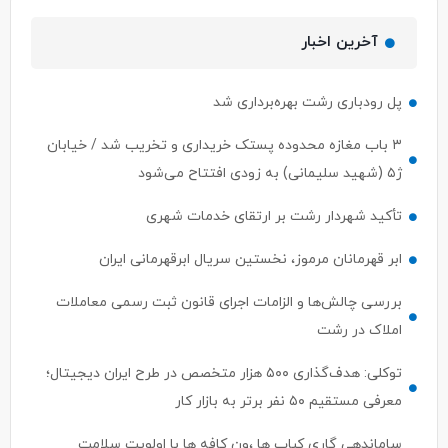
آخرین اخبار
پل رودباری رشت بهره‌برداری شد
۳ باب مغازه محدوده پستک خریداری و تخریب شد / خیابان
ژ۵ (شهید سلیمانی) به زودی افتتاح می‌شود
تأکید شهردار رشت بر ارتقای خدمات شهری
ابر قهرمانان مرموز، نخستین سریال ابرقهرمانی ایران
بررسی چالش‌ها و الزامات اجرای قانون ثبت رسمی معاملات
املاک در رشت
توکلی: هدف‌گذاری ۵۰۰ هزار متخصص در طرح ایران دیجیتال؛
معرفی مستقیم ۵۰ نفر برتر به بازار کار
ساماندهی گاری کباب ها ،ون کافه ها با اولویت سلامت