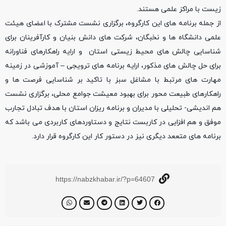
زیست با مراکز علمی هستند.
از جمله برنامه های این کارگروه، برگزاری نشست مشترک با اعضای هیئت
علمی دانشگاه ها و نخبگان، شرکت های دانش بنیان و کارآفرینان برای
شناسایی چالش های محیط زیستی استان و ارایه راهکارهای فناورانه
برای حل چالش های مذکور، ارایه برنامه های ترویجی – آموزشی در زمینه
مهارت های مرتبط با مشاغل سبز با تاکید بر شناسایی فرصت ها و
راهکارهای طبیعت محور برای بهبود معیشت جوامع محلی، برگزاری نشست
هم اندیشی- تحلیلی با مدیران و برنامه ریزان استان با هدف تبادل تجارب
موفق و هم افزایی در کاربست نتایج و دستاوردهای کاربردی می باشد که
برنامه های متععد دیگری نیز در دستور کار این کارگروه قرار دارد.
https://nabzkhabar.ir/?p=64607