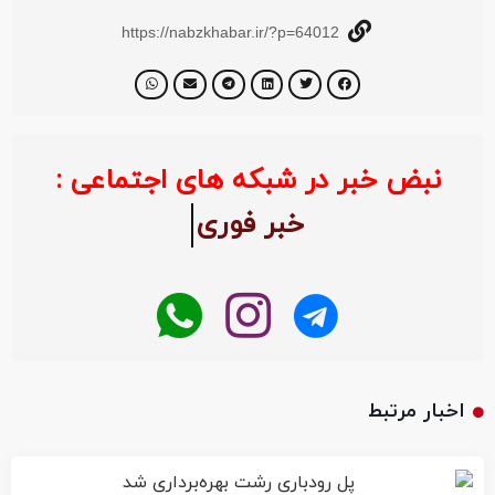
https://nabzkhabar.ir/?p=64012
نبض خبر در شبکه های اجتماعی :
خبر فو
اخبار مرتبط
پل رودباری رشت بهره‌برداری شد