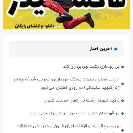
آخرین اخبار
پل رودباری رشت بهره‌برداری شد
۳ باب مغازه محدوده پستک خریداری و تخریب شد / خیابان
ژ۵ (شهید سلیمانی) به زودی افتتاح می‌شود
تأکید شهردار رشت بر ارتقای خدمات شهری
ابر قهرمانان مرموز، نخستین سریال ابرقهرمانی ایران
بررسی چالش‌ها و الزامات اجرای قانون ثبت رسمی معاملات
املاک در رشت