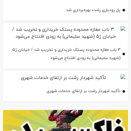
۳ باب مغازه محدوده پستک خریداری و تخریب شد / خیابان ژ۵
(شهید سلیمانی) به زودی افتتاح می‌شود
تأکید شهردار رشت بر ارتقای خدمات شهری