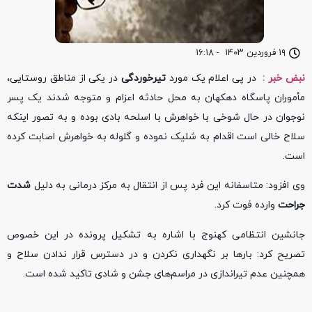
۱۹ فروردین ۱۴۰۳
-
۱۶:۱۸
نبض خبر :
در پی اعلام یک مورد
تیرخوردگی
در یکی از مناطق روستایی،
مأموران پاسگاه دهکهان به محل حادثه اعزام و متوجه شدند یک پسر
نوجوان در حال شوخی با خواهرش با اسلحه بادی بوده و به تصور اینکه
سلاح خالی است اقدام به شلیک نموده و گلوله به خواهرش اصابت کرده
است.
وی افزود: متاسفانه این فرد پس از انتقال به مرکز درمانی به دلیل
شدت
جراحت
وارده فوت کرد.
جانشین انتظامی کهنوج با اشاره به تشکیل پرونده در این خصوص
تصریح کرد: بار‌ها بر نگهداری نکردن و در دسترس قرار ندادن سلاح و
همچنین عدم تیراندازی در مراسم‌های جشن و شادی تاکید شده است.