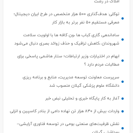
توکلی: هدف‌گذاری ۵۰۰ هزار متخصص در طرح ایران دیجیتال؛
معرفی مستقیم ۵۰ نفر برتر به بازار کار
ساماندهی گاری کباب ها ،ون کافه ها با اولویت سلامت
شهروندان ،کاهش ترافیک و حذف زوائد بصری دنبال می‌شود
ابهام در اختیارات وزیر ارتباطات؛ ستار هاشمی پاسخی برای
مطالبات مردم دارد ؟
سرپرست معاونت توسعه مدیریت، منابع و برنامه ریزی
دانشگاه علوم پزشکی گیلان منصوب شد
آغاز به کار پایگاه خبری و تحلیلی نبض خبر
واردات بیش از ۸۴۰ هزار تن نهاده دامی از بنادر كاسپین و انزلی
نقش ظرفیت‌های صنعتی بومی در توسعه فناوری آرایشی–
بهداشتی گیلان