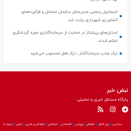
اسماعیل رحمتی مدیرعامل سازمان مشاغل و فرآورده‌های
کشاورزی شهرداری رشت شد
استان‌های پیشتاز در حمایت از سرمایه‌گذاری حوزه گردشگری
اعلام شدند
ترک جذب سرمایه‌گذار ، ترک فعل محسوب می‌شود
نبض خبر
پایگاه مستقل خبری و تحلیلی
سیاسی
بین الملل
حقوقی
ورزشی
اقتصادی
اجتماعی
فرهنگی و هنری
علمی
درباره ما
کلیه حقوق این سایت متعلق به پایگاه نبض‌خبر می باشد و استفاده از مطالب آن