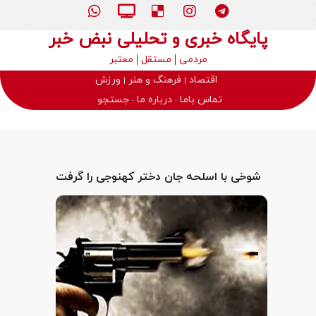
پایگاه خبری و تحلیلی نبض خبر
مردمی
مستقل
معتبر
اقتصاد
فرهنگ و هنر
ورزش
تماس باما
درباره ما
جستجو
شوخی با اسلحه جان دختر کهنوجی را گرفت