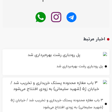
اخبار مرتبط
پل رودباری رشت بهره‌برداری شد
۳ باب مغازه محدوده پستک خریداری و تخریب شد / خیابان ژ۵
(شهید سلیمانی) به زودی افتتاح می‌شود