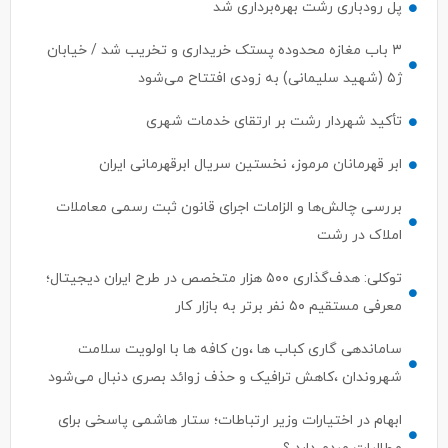
پل رودباری رشت بهره‌برداری شد
۳ باب مغازه محدوده پستک خریداری و تخریب شد / خیابان
ژ۵ (شهید سلیمانی) به زودی افتتاح می‌شود
تأکید شهردار رشت بر ارتقای خدمات شهری
ابر قهرمانان مرموز، نخستین سریال ابرقهرمانی ایران
بررسی چالش‌ها و الزامات اجرای قانون ثبت رسمی معاملات
املاک در رشت
توکلی: هدف‌گذاری ۵۰۰ هزار متخصص در طرح ایران دیجیتال؛
معرفی مستقیم ۵۰ نفر برتر به بازار کار
ساماندهی گاری کباب ها ،ون کافه ها با اولویت سلامت
شهروندان ،کاهش ترافیک و حذف زوائد بصری دنبال می‌شود
ابهام در اختیارات وزیر ارتباطات؛ ستار هاشمی پاسخی برای