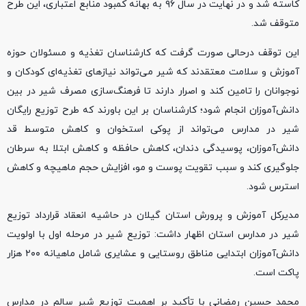
کاسته شد و در نهایت در سال ۹۶ به بهانه کمبود منابع اعتباری، این طرح
متوقف شد.
این توقف درحالی صورت گرفت که کارشناسان تغذیه و مسئولان حوزه
آموزش و سلامت معتقدند که شیر می‌تواند نیازهای تغذیه‌ای کودکان و
نوجوانان را تامین کند و اصرار دارند تا فرهنگ‌سازی مصرف شیر در بین
دانش‌آموزان انجام شود؛ کارشناسان بر این باورند که طرح توزیع رایگان
شیر در مدارس می‌تواند از پوکی استخوان و کاهش متوسط قد
دانش‌آموزان، پوسیدگی دندان، کاهش حافظه و کاهش ابتلا به سرطان
جلوگیری کند و سبب تقویت پوست و مو، افزایش حجم ماهیچه و کاهش
استرس شود.
مدیرکل آموزش و پرورش استان گیلان در حاشیه انعقاد قرارداد توزیع
شیر در مدارس استان اظهار داشت: توزیع شیر در مرحله اول با اولویت
دانش‌آموزان ابتدایی مناطق روستایی و عشایری شامل ماهیانه ۲۰۰ هزار
پاکت است.
محمد حسین رمضانی با تأکید بر اهمیت توزیع شیر سالم در مدارس