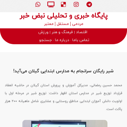
پایگاه خبری و تحلیلی نبض خبر
مردمی
مستقل
معتبر
اقتصاد
فرهنگ و هنر
ورزش
تماس باما
درباره ما
جستجو
شیر رایگان سرانجام به مدارس ابتدایی گیلان می‌آید!
محمد حسین رمضانی، مدیرکل آموزش و پرورش استان گیلان در حاشیه انعقاد
قرارداد توزیع شیر در مدارس استان اظهار داشت: توزیع شیر در مرحله اول با
اولویت دانش آموزان ابتدایی مناطق روستایی و عشایری شامل ماهیانه ۲۰۰ هزار
پاکت است.