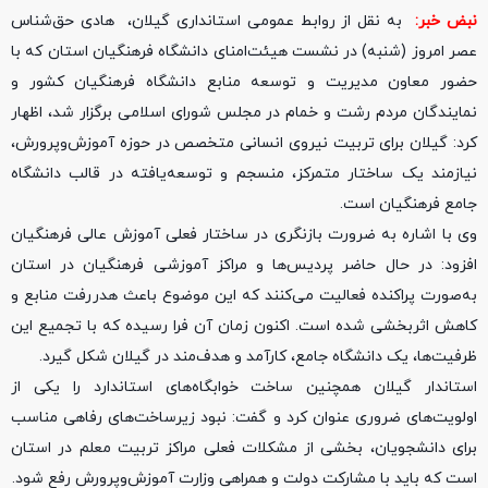
نبض خبر:
به نقل از روابط عمومی استانداری گیلان، هادی حق‌شناس
عصر امروز (شنبه) در نشست هیئت‌امنای دانشگاه فرهنگیان استان که با
حضور معاون مدیریت و توسعه منابع دانشگاه فرهنگیان کشور و
نمایندگان مردم رشت و خمام در مجلس شورای اسلامی برگزار شد، اظهار
کرد: گیلان برای تربیت نیروی انسانی متخصص در حوزه آموزش‌وپرورش،
نیازمند یک ساختار متمرکز، منسجم و توسعه‌یافته در قالب دانشگاه
جامع فرهنگیان است.
وی با اشاره به ضرورت بازنگری در ساختار فعلی آموزش عالی فرهنگیان
افزود: در حال حاضر پردیس‌ها و مراکز آموزشی فرهنگیان در استان
به‌صورت پراکنده فعالیت می‌کنند که این موضوع باعث هدررفت منابع و
کاهش اثربخشی شده است. اکنون زمان آن فرا رسیده که با تجمیع این
ظرفیت‌ها، یک دانشگاه جامع، کارآمد و هدف‌مند در گیلان شکل گیرد.
استاندار گیلان همچنین ساخت خوابگاه‌های استاندارد را یکی از
اولویت‌های ضروری عنوان کرد و گفت: نبود زیرساخت‌های رفاهی مناسب
برای دانشجویان، بخشی از مشکلات فعلی مراکز تربیت معلم در استان
است که باید با مشارکت دولت و همراهی وزارت آموزش‌وپرورش رفع شود.