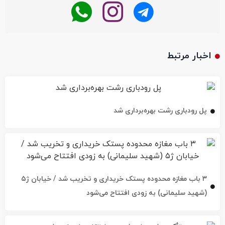
اخبار مرتبط
پل رودباری رشت بهره‌برداری شد
۳ باب مغازه محدوده پستک خریداری و تخریب شد / خیابان ژ۵
(شهید سلیمانی) به زودی افتتاح می‌شود