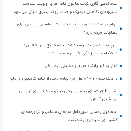
ساماندهی گاری کباب ها ،ون کافه ها با اولویت سلامت
شهروندان ،کاهش ترافیک و حذف زوائد بصری دنبال می‌شود
ابهام در اختیارات وزیر ارتباطات؛ ستار هاشمی پاسخی برای
مطالبات مردم دارد ؟
سرپرست معاونت توسعه مدیریت، منابع و برنامه ریزی
دانشگاه علوم پزشکی گیلان منصوب شد
آغاز به کار پایگاه خبری و تحلیلی نبض خبر
واردات بیش از ۸۴۰ هزار تن نهاده دامی از بنادر كاسپین و انزلی
نقش ظرفیت‌های صنعتی بومی در توسعه فناوری آرایشی–
بهداشتی گیلان
اسماعیل رحمتی مدیرعامل سازمان مشاغل و فرآورده‌های
کشاورزی شهرداری رشت شد