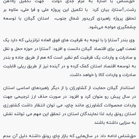
حق‌شناس با اشاره به عزم جدی دولت جهت تکمیل راه‌آهن
رشت_آستارا، بیان کرد: با تکمیل این پروژه ملی و فرا ملی، علاوه بر
تحقق پروژه راهبردی کریدور شمال جنوب، استان گیلان با توسعه
چشمگیری مواجه می‌شود.
وی بندر آستارا را با توجه به ظرفیت های فوق العاده ترانزیتی که دارد یک
نعمت الهی برای اقتصاد گیلان دانست و افزود: آستارا در حوزه حمل و نقل
و صادرات و واردات یک ظرفیت کم نظیر است که هم از طریق جاده و بندر
به توسعه اقتصاد استان کمک کرده و در آینده نیز از طریق ریلی قابلیت
صادرات و واردات کالا را خواهد داشت.
استاندار گیلان حمایت از کشاورزان را از دیگر راهبردهای اساسی استان
در سال پیش رو عنوان کرد و افزود: در صورت حذف ارز ترجیحی جهت
واردات محصولات کشاورزی مانند چای، می توان انتظار داشت کشاورزی
استان رونق یابد لذا نمایندگان استان در تحقق این مهم می توانند نقش
به سزایی داشته باشند.
حق‌شناس ادامه داد: در سال‌هایی که بازار چای رونق داشته دلیل آن عدم