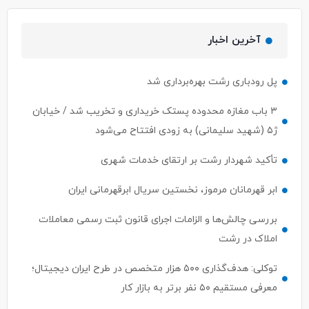
آخرین اخبار
پل رودباری رشت بهره‌برداری شد
۳ باب مغازه محدوده پستک خریداری و تخریب شد / خیابان
ژ۵ (شهید سلیمانی) به زودی افتتاح می‌شود
تأکید شهردار رشت بر ارتقای خدمات شهری
ابر قهرمانان مرموز، نخستین سریال ابرقهرمانی ایران
بررسی چالش‌ها و الزامات اجرای قانون ثبت رسمی معاملات
املاک در رشت
توکلی: هدف‌گذاری ۵۰۰ هزار متخصص در طرح ایران دیجیتال؛
معرفی مستقیم ۵۰ نفر برتر به بازار کار