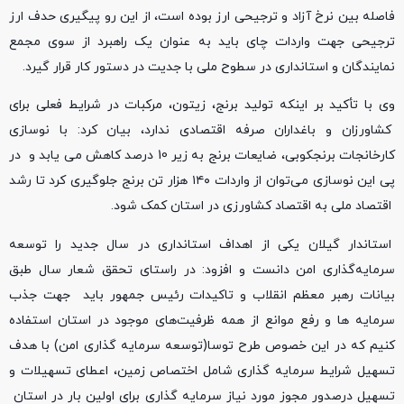
فاصله بین نرخ آزاد و ترجیحی ارز بوده است، از این رو پیگیری حدف ارز
ترجیحی جهت واردات چای باید به عنوان یک راهبرد از سوی مجمع
نمایندگان و استانداری در سطوح ملی با جدیت در دستور کار قرار گیرد.
وی با تأکید بر اینکه تولید برنج، زیتون، مرکبات در شرایط فعلی برای
کشاورزان و باغداران صرفه اقتصادی ندارد، بیان کرد: با نوسازی
کارخانجات برنجکوبی، ضایعات برنج به زیر 10 درصد کاهش می یابد و در
پی این نوسازی می‌توان از واردات ۱۴۰ هزار تن برنج جلوگیری کرد تا رشد
اقتصاد ملی به اقتصاد کشاورزی در استان کمک شود.
استاندار گیلان یکی از اهداف استانداری در سال جدید را توسعه
سرمایه‌گذاری امن دانست و افزود: در راستای تحقق شعار سال طبق
بیانات رهبر معظم انقلاب و تاکیدات رئیس جمهور باید جهت جذب
سرمایه ها و رفع موانع از همه ظرفیت‌های موجود در استان استفاده
کنیم که در این خصوص طرح توسا(توسعه سرمایه گذاری امن) با هدف
تسهیل شرایط سرمایه گذاری شامل اختصاص زمین، اعطای تسهیلات و
تسهیل درصدور مجوز مورد نیاز سرمایه گذاری برای اولین بار در استان