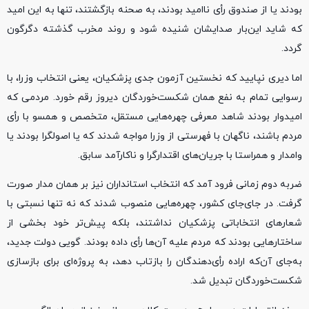
بودند یا از صندوق رأی ناامید بودند، به صحنه بازگشتند، تنها به این امید
که شاید این‌بار صدایشان شنیده شود و روند مخرب گذشته دگرگون
گردد.
اما دیری نپایید که نخستین آزمون جدی پزشکیان، یعنی انتخاب وزرا، با
رسوایی تمام به نفع همان شکست‌خوردگان دیروز رقم خورد. مردمی که
امیدوار بودند شاهد معرفی چهره‌هایی مستقل، متخصص و همسو با رأی
مردم باشند، ناگهان با فهرستی از وزرا مواجه شدند که یا اصولگرا بودند یا
وامدار و همراستا با جریان‌های اقتدارگرا و ناکارآمد سابق.
ضربه دوم زمانی فرود آمد که انتخاب استانداران نیز بر همان مدار صورت
گرفت. در جای‌جای کشور، چهره‌هایی منصوب شدند که نه تنها نسبتی با
شعارهای انتخاباتی پزشکیان نداشتند، بلکه پیش‌تر خود بخشی از
ساختارهایی بودند که مردم علیه آن‌ها رأی داده بودند. گویی دولت جدید،
به‌جای آن‌که اراده رأی‌دهندگان را بازتاب دهد، به پروژه‌ای برای بازسازی
شکست‌خوردگان تبدیل شد.