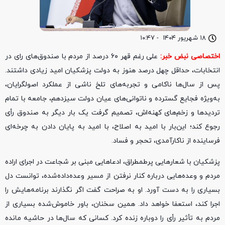
۱۸ شهریور ۱۴۰۴
-
۱۰:۴۷
اختصاصی نبض خبر:
علی‌ رغم قهر ۶۰ درصد از مردم با صندوق‌های رای در
انتخابات، حداقل چهل درصد هنوز به دولت پزشکیان امید زیادی داشتند.
پس از سال‌ها ناکامی و تجربه‌های تلخ ناشی از عملکرد اصولگرایان،
به‌ویژه فجایع گسترده و ناتوانی‌های عیان دولت سیزدهم، جامعه با تمام
تردیدها و زخم‌های کهنه‌اش، تصمیم گرفت یک بار دیگر به صندوق رأی
رجوع کند؛ این‌بار با امید به اصلاح، با امید به پایان دادن به چرخه‌ای
فرساینده از ناکارآمدی، تحجر و فساد.
پزشکیان با شعارهایی پرطمطراق، ادعاهایی مبنی بر شجاعت در اجرای اراده
مردم و وعده‌هایی درباره کنار نرفتن از مسیر وعده‌داده‌شده، توانست دل
بسیاری را به دست آورد. او به صراحت گفت اگر نگذارند برنامه‌هایش را
اجرا کند، استعفا خواهد داد. همین سخنان، باور خاموش‌شده بسیاری از
مردم به تأثیر رأی را دوباره زنده کرد. کسانی که سال‌ها در حاشیه مانده