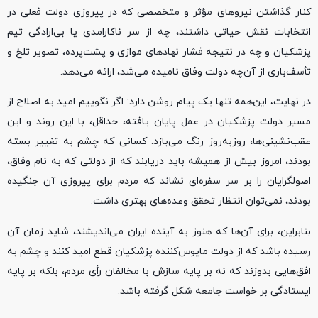
کنار گذاشتن نیروهای مؤثر و متخصصی که در پیروزی دولت فعلی در
انتخابات نقش حیاتی داشتند، چه از سر ناکارامدی یا بی‌ارادگی تیم
پزشکیان و چه در نتیجه فشار نهادهای موازی و پشت‌پرده، تصویر تلخ و
تأسف‌باری از آن‌چه دولت وفاق نامیده می‌شد، ارائه می‌دهد.
در نهایت، این‌همه تنها یک پیام روشن دارد: اگر نگوییم امید به اصلاح از
مسیر دولت پزشکیان در عمل پایان یافته، حداقل، با این روند و این
عقب‌نشینی‌ها، روزبه‌روز رنگ می‌بازد. کسانی که چشم به تغییر بسته
بودند، امروز بیش از همیشه باید دریابند که از دولتی که به نام وفاق،
اصولگرایان را بر سر سفره‌ای نشاند که مردم برای پیروزی آن جنگیده
بودند، نمی‌توان انتظار تحقق وعده‌های بهتری داشت.
بنابراین، برای آن‌ها که هنوز به آینده ایران می‌اندیشند، شاید زمان آن
رسیده باشد که از دولت مایوس‌کننده پزشکیان قطع امید کنند و چشم به
افق‌هایی بدوزند که نه بر پایه سازش با مخالفان رأی مردم، بلکه بر پایه
ایستادگی بر خواست جامعه شکل گرفته باشد.