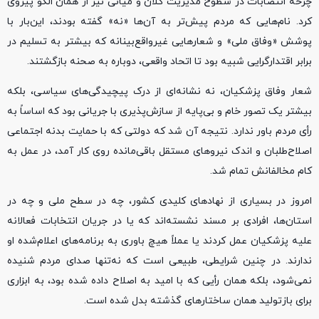
چرخه انتصابات در سطوح مدیریت کلان و میانی نیز از همان الگو پیروی
کرد. نام‌هایی که مردم پیش‌تر به آن‌ها «نه» گفته بودند، این‌بار با
پوشش «وفاق ملی» و شعارهایی غیرواقع‌بینانه که بیشتر به تسلیم در
برابر اقتدارگرایی شبیه بود تا اتحاد واقعی، دوباره به صحنه بازگشتند.
شعار وفاق پزشکیان، نه نشانه‌ای از درک پیچیدگی‌های سیاسی، بلکه
بیشتر یک تصور خام و بی‌پایه از سازش‌پذیری با جریانی بود که اساساً به
رأی مردم باور ندارد. نتیجه آن شد که دولتی که با حمایت بدنه اجتماعی
اصلاح‌طلبان و اندک نیروهای مستقل باقی‌مانده روی کار آمد، در عمل به
کام مخالفانش تمام شد.
امروز در بسیاری از نهادهای کلیدی کشور، چه در سطح ملی و چه در
استان‌ها، افرادی بر مسند نشسته‌اند که یا در جریان انتخابات فعالانه
علیه پزشکیان عمل کردند یا عملاً هیچ باوری به برنامه‌های اعلام‌شده او
ندارند. در چنین شرایطی، طبیعی است که نه‌تنها صدای مردم شنیده
نمی‌شود، بلکه همان رأیی که با امید به اصلاح داده شده بود، به ابزاری
برای بازتولید همان ساختارهای گذشته بدل شده است.