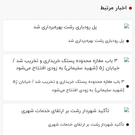
اخبار مرتبط
پل رودباری رشت بهره‌برداری شد
۳ باب مغازه محدوده پستک خریداری و تخریب شد / خیابان ژ۵
(شهید سلیمانی) به زودی افتتاح می‌شود
تأکید شهردار رشت بر ارتقای خدمات شهری