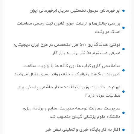
ابر قهرمانان مرموز، نخستین سریال ابرقهرمانی ایران
بررسی چالش‌ها و الزامات اجرای قانون ثبت رسمی معاملات
املاک در رشت
توکلی: هدف‌گذاری ۵۰۰ هزار متخصص در طرح ایران دیجیتال؛
معرفی مستقیم ۵۰ نفر برتر به بازار کار
ساماندهی گاری کباب ها ،ون کافه ها با اولویت سلامت
شهروندان ،کاهش ترافیک و حذف زوائد بصری دنبال می‌شود
ابهام در اختیارات وزیر ارتباطات؛ ستار هاشمی پاسخی برای
مطالبات مردم دارد ؟
سرپرست معاونت توسعه مدیریت، منابع و برنامه ریزی
دانشگاه علوم پزشکی گیلان منصوب شد
آغاز به کار پایگاه خبری و تحلیلی نبض خبر