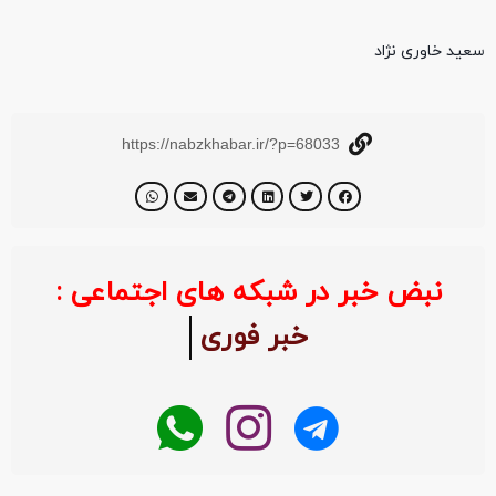
سعید خاوری نژاد
https://nabzkhabar.ir/?p=68033
نبض خبر در شبکه های اجتماعی :
خبر فوری