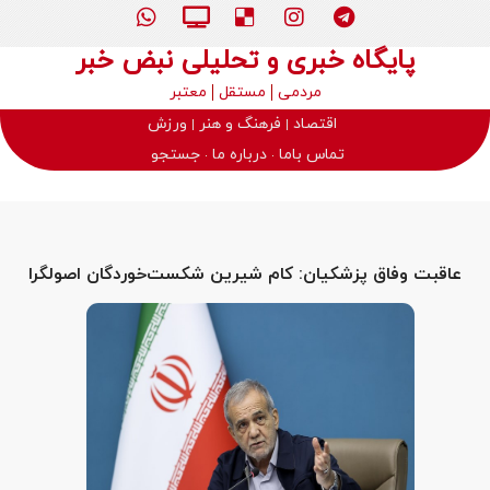
پایگاه خبری و تحلیلی نبض خبر
مردمی
مستقل
معتبر
اقتصاد
فرهنگ و هنر
ورزش
تماس باما
درباره ما
جستجو