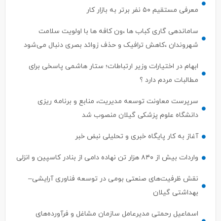
معرفی مستقیم ۵۰ نفر برتر به بازار کار
ساماندهی گاری کباب ها ،ون کافه ها با اولویت سلامت
شهروندان ،کاهش ترافیک و حذف زوائد بصری دنبال می‌شود
ابهام در اختیارات وزیر ارتباطات؛ ستار هاشمی پاسخی برای
مطالبات مردم دارد ؟
سرپرست معاونت توسعه مدیریت، منابع و برنامه ریزی
دانشگاه علوم پزشکی گیلان منصوب شد
آغاز به کار پایگاه خبری و تحلیلی نبض خبر
واردات بیش از ۸۴۰ هزار تن نهاده دامی از بنادر كاسپین و انزلی
نقش ظرفیت‌های صنعتی بومی در توسعه فناوری آرایشی–
بهداشتی گیلان
اسماعیل رحمتی مدیرعامل سازمان مشاغل و فرآورده‌های