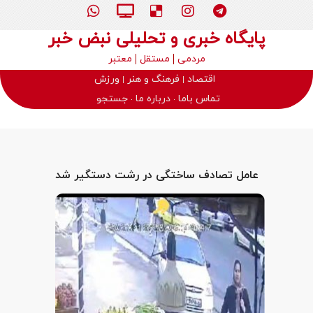
پایگاه خبری و تحلیلی نبض خبر
مردمی
مستقل
معتبر
اقتصاد
فرهنگ و هنر
ورزش
تماس باما
درباره ما
جستجو
عامل تصادف ساختگی در رشت دستگیر شد