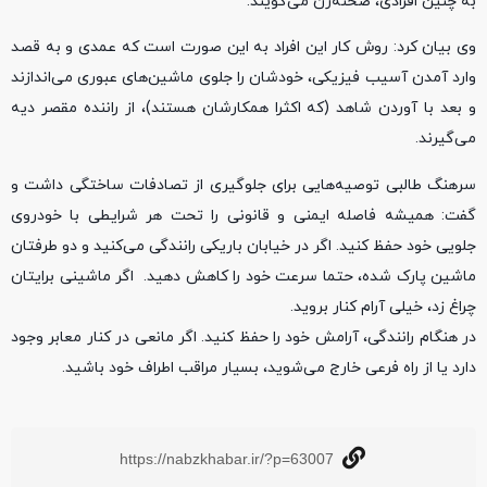
به چنین افرادی، صحنه‌زن می‌گویند.
وی بیان کرد: روش کار این افراد به این صورت است که عمدی و به قصد
وارد آمدن آسیب فیزیکی، خودشان را جلوی ماشین‌های عبوری می‌اندازند
و بعد با آوردن شاهد (که اکثرا همکارشان هستند)، از راننده مقصر دیه
می‌گیرند.
سرهنگ طالبی توصیه‌هایی برای جلوگیری از تصادفات ساختگی داشت و
گفت: همیشه فاصله ایمنی و قانونی را تحت هر شرایطی با خودروی
جلویی خود حفظ کنید. اگر در خیابان باریکی رانندگی می‌کنید و دو طرفتان
ماشین پارک شده، حتما سرعت خود را کاهش دهید. اگر ماشینی برایتان
چراغ زد، خیلی آرام کنار بروید.
در هنگام رانندگی، آرامش خود را حفظ کنید. اگر مانعی در کنار معابر وجود
دارد یا از راه فرعی خارج می‌شوید، بسیار مراقب اطراف خود باشید.
https://nabzkhabar.ir/?p=63007