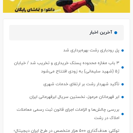
آخرین اخبار
پل رودباری رشت بهره‌برداری شد
۳ باب مغازه محدوده پستک خریداری و تخریب شد / خیابان
ژ۵ (شهید سلیمانی) به زودی افتتاح می‌شود
تأکید شهردار رشت بر ارتقای خدمات شهری
ابر قهرمانان مرموز، نخستین سریال ابرقهرمانی ایران
بررسی چالش‌ها و الزامات اجرای قانون ثبت رسمی معاملات
املاک در رشت
توکلی: هدف‌گذاری ۵۰۰ هزار متخصص در طرح ایران دیجیتال؛