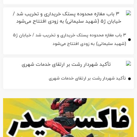
۳ باب مغازه محدوده پستک خریداری و تخریب شد / خیابان ژ۵
(شهید سلیمانی) به زودی افتتاح می‌شود
تأکید شهردار رشت بر ارتقای خدمات شهری