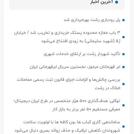
آخرین اخبار
پل رودباری رشت بهره‌برداری شد
۳ باب مغازه محدوده پستک خریداری و تخریب شد / خیابان
ژ۵ (شهید سلیمانی) به زودی افتتاح می‌شود
تأکید شهردار رشت بر ارتقای خدمات شهری
ابر قهرمانان مرموز، نخستین سریال ابرقهرمانی ایران
بررسی چالش‌ها و الزامات اجرای قانون ثبت رسمی معاملات
املاک در رشت
توکلی: هدف‌گذاری ۵۰۰ هزار متخصص در طرح ایران دیجیتال؛
معرفی مستقیم ۵۰ نفر برتر به بازار کار
ساماندهی گاری کباب ها ،ون کافه ها با اولویت سلامت
شهروندان ،کاهش ترافیک و حذف زوائد بصری دنبال می‌شود