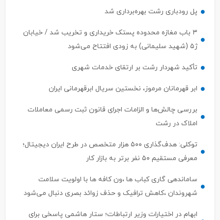
پل رودباری رشت بهره‌برداری شد
۳ باب مغازه محدوده پستک خریداری و تخریب شد / خیابان
ژ۵ (شهید سلیمانی) به زودی افتتاح می‌شود
تأکید شهردار رشت بر ارتقای خدمات شهری
ابر قهرمانان مرموز، نخستین سریال ابرقهرمانی ایران
بررسی چالش‌ها و الزامات اجرای قانون ثبت رسمی معاملات
املاک در رشت
توکلی: هدف‌گذاری ۵۰۰ هزار متخصص در طرح ایران دیجیتال؛
معرفی مستقیم ۵۰ نفر برتر به بازار کار
ساماندهی گاری کباب ها ،ون کافه ها با اولویت سلامت
شهروندان ،کاهش ترافیک و حذف زوائد بصری دنبال می‌شود
ابهام در اختیارات وزیر ارتباطات؛ ستار هاشمی پاسخی برای