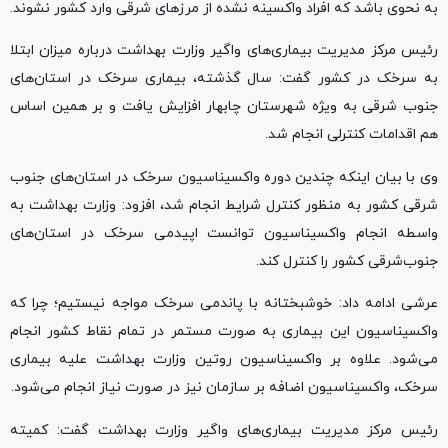
به نحوی باشد که افراد واکسینه نشده از مرزهای شرقی وارد کشور نشوند.
رئیس مرکز مدیریت بیماری‌های واگیر وزارت بهداشت درباره میزان ابتلا
به سرخک در کشور گفت: سال گذشته، بیماری سرخک در استان‌های
جنوب شرقی به ویژه شهرستان چابهار افزایش یافت و بر همین اساس
هم اقدامات کنترلی انجام شد.
وی با بیان اینکه چندین دوره واکسیناسیون سرخک در استان‌های جنوب
شرقی کشور به منظور کنترل شرایط انجام شد، افزود: وزارت بهداشت به
واسطه انجام واکسیناسیون توانست اپیدمی سرخک در استان‌های
جنوب‌شرقی کشور را کنترل کند.
عرشی ادامه داد: خوشبختانه با پاندمی سرخک مواجه نیستیم؛ چرا که
واکسیناسیون این بیماری به صورت مستمر در تمام نقاط کشور انجام
می‌شود. علاوه بر واکسیناسیون روتین وزارت بهداشت علیه بیماری
سرخک، واکسیناسیون اضافه بر سازمان نیز در صورت نیاز انجام می‌شود.
رئیس مرکز مدیریت بیماری‌های واگیر وزارت بهداشت گفت: کمیته