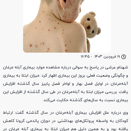
۱۹ فروردین ۱۴۰۳
-
۱۶:۴۵
شهنام عرشی در پاسخ به سوالی درباره مشاهده موارد بیماری آبله مرغان
و چگونگی وضعیت فعلی بروز این بیماری اظهار کرد: میزان ابتلا به بیماری
آبله‌مرغان در اوایل فصل بهار و اواخر فصل پاییز سال گذشته افزایش
یافت. بررسی میزان ابتلا به آبله‌مرغان در طی سال گذشته از افزایش این
بیماری نسبت به سال‌های گذشته حکایت می‌کند.
وی درباره علل افزایش بیماری آبله‌مرغان در سال گذشته گفت: ارتباط
کودکان به واسطه پروتکل‌های بهداشتی در دوران پاندمی کرونا کاهش
یافته بود و به همین دلیل هم میزان ابتلا به بیماری آبله مرغان در