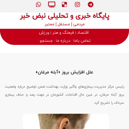
پایگاه خبری و تحلیلی نبض خبر
مردمی
مستقل
معتبر
اقتصاد
فرهنگ و هنر
ورزش
تماس باما
درباره ما
جستجو
علل افزایش بروز «آبله مرغان»
رئیس مرکز مدیریت بیماری‌های واگیر وزارت بهداشت ضمن توضیح درباره وضعیت
بروز آبله مرغان، در عین حال اقدامات کشورمان در جهت رصد و حذف بیماری
سرخک را تشریح کرد.