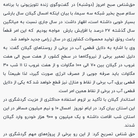
حق‌شناس صبح امروز (دوشنبه) در گفت‌وگوی زنده تلویزیونی با برنامه
سلام صبح بخیر شبکه سه سیما، با بیان اینکه امسال گیلان سال بارشی
بسیار خوبی داشته است، اظهار داشت: در سال جاری نسبت به میانگین
سال گذشته ۲۷ درصد با افزایش بارش مواجه بودیم که این امر قطعاً
باعث رونق تولید محصولات کشاورزی در سال زراعی جدید خواهد شد.
وی با اشاره به دلایل قطعی آب در برخی از روستاهای گیلان گفت: به
دلیل تعمیر برخی از نیروگاه‌ها در سطح کشور، از هفت صبح الی هفت
غروب در گیلان بین ۷۰ الی ۱۰۰ مگاوات و از هفت غروب تا ۱۱ شب ۳۰
مگاوات باید صرفه جویی از مصرف انرژی صورت گیرد، لذا طبیعتاً با
قطعی برق، آب برخی از نقاط و منازل نیز قطع خواهد شد که یکی از دلایل
قطعی آب در برخی از نقاط همین امر است.
استاندار گیلان با تأکید بر لزوم استفاده حداکثری از مزیت گردشگری در
این استان بیان کرد: در ایام نوروز امسال ۱۰ و نیم میلیون مسافر در این
استان شب اقامت داشته و یک میلیون و ۹۰۰ هزار خودرو وارد گیلان
شدند.
حق شناس تصریح کرد: از این رو برخی از پروژه‌های مهم گردشگری در