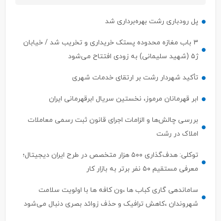
پل رودباری رشت بهره‌برداری شد
۳ باب مغازه محدوده پستک خریداری و تخریب شد / خیابان
ژ۵ (شهید سلیمانی) به زودی افتتاح می‌شود
تأکید شهردار رشت بر ارتقای خدمات شهری
ابر قهرمانان مرموز، نخستین سریال ابرقهرمانی ایران
بررسی چالش‌ها و الزامات اجرای قانون ثبت رسمی معاملات
املاک در رشت
توکلی: هدف‌گذاری ۵۰۰ هزار متخصص در طرح ایران دیجیتال؛
معرفی مستقیم ۵۰ نفر برتر به بازار کار
ساماندهی گاری کباب ها ،ون کافه ها با اولویت سلامت
شهروندان ،کاهش ترافیک و حذف زوائد بصری دنبال می‌شود