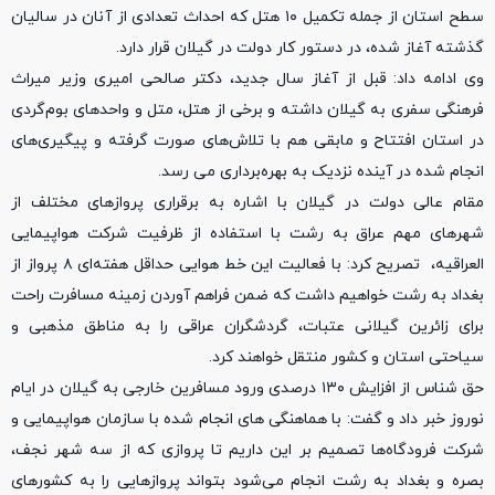
سطح استان از جمله تکمیل ۱۰ هتل که احداث تعدادی از آنان در سالیان
گذشته آغاز شده، در دستور کار دولت در گیلان قرار دارد.
وی ادامه داد: قبل از آغاز سال جدید، دکتر صالحی امیری وزیر میراث
فرهنگی سفری به گیلان داشته و برخی از هتل، متل و واحدهای بوم‌گردی
در استان افتتاح و مابقی هم با تلاش‌های صورت گرفته و پیگیری‌های
انجام شده در آینده نزدیک به بهره‌برداری می رسد.
مقام عالی دولت در گیلان با اشاره به برقراری پروازهای مختلف از
شهرهای مهم عراق به رشت با استفاده از ظرفیت شرکت هواپیمایی
العراقیه، تصریح کرد: با فعالیت این خط هوایی حداقل هفته‌ای ۸ پرواز از
بغداد به رشت خواهیم داشت که ضمن فراهم آوردن زمینه مسافرت راحت
برای زائرین گیلانی عتبات، گردشگران عراقی را به مناطق مذهبی و
سیاحتی استان و کشور منتقل خواهند کرد.
حق شناس از افزایش ۱۳۰ درصدی ورود مسافرین خارجی به گیلان در ایام
نوروز خبر داد و گفت: با هماهنگی های انجام شده با سازمان هواپیمایی و
شرکت فرودگاه‌ها تصمیم بر این داریم تا پروازی که از سه شهر نجف،
بصره و بغداد به رشت انجام می‌شود بتواند پروازهایی را به کشورهای