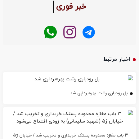
خبر فوری
اخبار مرتبط
پل رودباری رشت بهره‌برداری شد
۳ باب مغازه محدوده پستک خریداری و تخریب شد / خیابان ژ۵