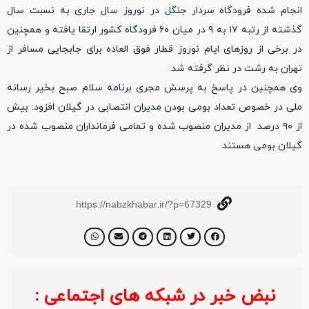
انجام شده فرودگاه سردار جنگل در نوروز سال جاری به نسبت سال
گذشته از رتبه ۱۷ به ۹ در میان ۶۰ فرودگاه کشور ارتقا یافته و همچنین
در برخی از روزهای ایام نوروز قطار فوق العاده برای جابجایی مسافر از
تهران به رشت در نظر گرفته شد.
وی همچنین در پاسخ به پرسش مجری برنامه سلام صبح بخیر رسانه
ملی در خصوص تعداد بومی بودن مدیران انتصابی در گیلان افزود: بیش
از ۹۰ درصد از مدیران منصوب شده و تمامی فرمانداران منصوب شده در
گیلان بومی هستند.
https://nabzkhabar.ir/?p=67329
نبض خبر در شبکه های اجتماعی :