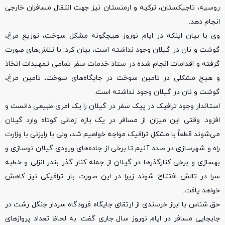
روسیه، تاجیکستان، ترکیه و ارمنستان نیز جهت انتقال مسافران خارجی
انجام دهد.
وی با بیان اینکه در ایام نوروز هیچگونه مشکل سوخت، توزیع مرغ،
گوشت و نان در گیلان وجود نداشته است، بیان کرد: با تلاش‌های صورت
گرفته و اقدامات انجام شده در ستاد خدمات سفر تمامی تمهیدات اتخاذ
و هیچ مشکلی در تامین سوخت در جایگاه‌های سوخت، تامین مرغ،
گوشت و نان در گیلان وجود نداشته است.
استاندار وجود ترافیک در پیک سفر در گیلان را یک امری طبیعی دانست و
افزود: وقتی این میزان از مسافر در یک بازه زمانی کوتاه وارد گیلان
می‌شوند قطعاً با مشکل ترافیک مواجه خواهیم شد، ولی با رایزنی با وزارت
راه و شهرسازی در صدد آنیم تا برخی از جاده‌های ورودی گیلان نوسازی و
بهسازی و برخی کنارگذرها در گیلان از جمله کنار گذر بندر انزلی و خطبه
سرا در تالش افتتاح شوند زیرا در این صورت بار ترافیکی نیز کاهش
خواهد یافت.
حق شناس با ابراز خرسندی از ارتقای جایگاه‌ فرودگاه سردار جنگل رشت در
جابجایی مسافر در ایام نوروز سال جاری گفت: به لحاظ تعداد پروازهای