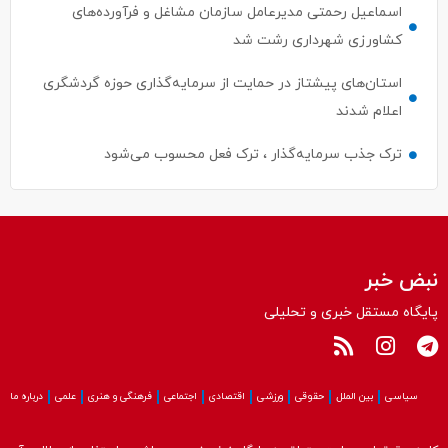
کشاورزی شهرداری رشت شد
استان‌های پیشتاز در حمایت از سرمایه‌گذاری حوزه گردشگری
اعلام شدند
ترک جذب سرمایه‌گذار ، ترک فعل محسوب می‌شود
نبض خبر
پایگاه مستقل خبری و تحلیلی
سیاسی
بین الملل
حقوقی
ورزشی
اقتصادی
اجتماعی
فرهنگی و هنری
علمی
درباره ما
کلیه حقوق این سایت متعلق به پایگاه نبض‌خبر می باشد و استفاده از مطالب آن
با ذکر منبع بلامانع است.