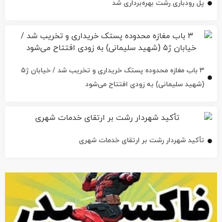
۳ باب مغازه محدوده پستک خریداری و تخریب شد / خیابان ژ۵
(شهید سلیمانی) به زودی افتتاح می‌شود
تأکید شهردار رشت بر ارتقای خدمات شهری