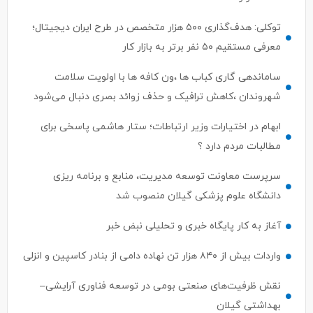
توکلی: هدف‌گذاری ۵۰۰ هزار متخصص در طرح ایران دیجیتال؛
معرفی مستقیم ۵۰ نفر برتر به بازار کار
ساماندهی گاری کباب ها ،ون کافه ها با اولویت سلامت
شهروندان ،کاهش ترافیک و حذف زوائد بصری دنبال می‌شود
ابهام در اختیارات وزیر ارتباطات؛ ستار هاشمی پاسخی برای
مطالبات مردم دارد ؟
سرپرست معاونت توسعه مدیریت، منابع و برنامه ریزی
دانشگاه علوم پزشکی گیلان منصوب شد
آغاز به کار پایگاه خبری و تحلیلی نبض خبر
واردات بیش از ۸۴۰ هزار تن نهاده دامی از بنادر كاسپین و انزلی
نقش ظرفیت‌های صنعتی بومی در توسعه فناوری آرایشی–
بهداشتی گیلان