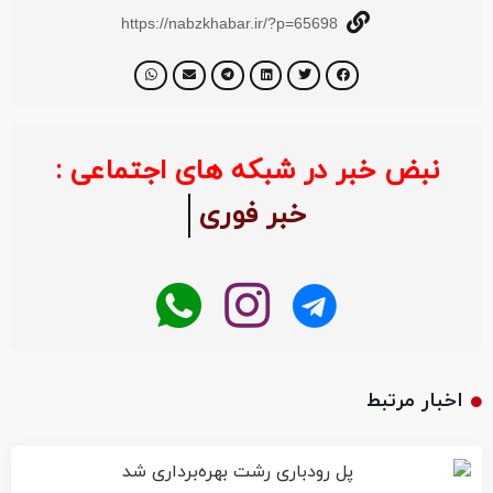
https://nabzkhabar.ir/?p=65698
نبض خبر در شبکه های اجتماعی :
خبر فوری
اخبار مرتبط