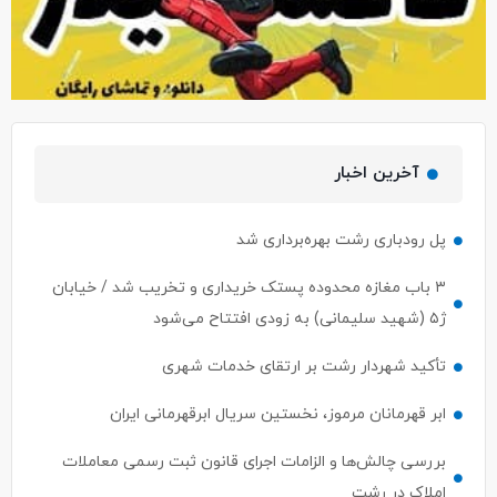
آخرین اخبار
پل رودباری رشت بهره‌برداری شد
۳ باب مغازه محدوده پستک خریداری و تخریب شد / خیابان
ژ۵ (شهید سلیمانی) به زودی افتتاح می‌شود
تأکید شهردار رشت بر ارتقای خدمات شهری
ابر قهرمانان مرموز، نخستین سریال ابرقهرمانی ایران
بررسی چالش‌ها و الزامات اجرای قانون ثبت رسمی معاملات
املاک در رشت