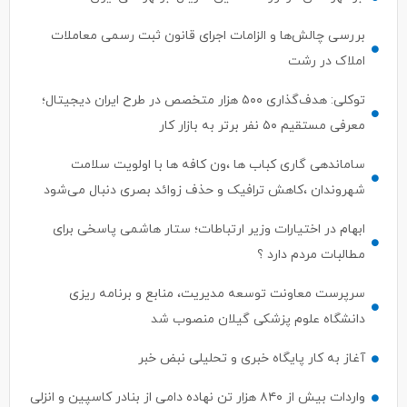
بررسی چالش‌ها و الزامات اجرای قانون ثبت رسمی معاملات
املاک در رشت
توکلی: هدف‌گذاری ۵۰۰ هزار متخصص در طرح ایران دیجیتال؛
معرفی مستقیم ۵۰ نفر برتر به بازار کار
ساماندهی گاری کباب ها ،ون کافه ها با اولویت سلامت
شهروندان ،کاهش ترافیک و حذف زوائد بصری دنبال می‌شود
ابهام در اختیارات وزیر ارتباطات؛ ستار هاشمی پاسخی برای
مطالبات مردم دارد ؟
سرپرست معاونت توسعه مدیریت، منابع و برنامه ریزی
دانشگاه علوم پزشکی گیلان منصوب شد
آغاز به کار پایگاه خبری و تحلیلی نبض خبر
واردات بیش از ۸۴۰ هزار تن نهاده دامی از بنادر كاسپین و انزلی