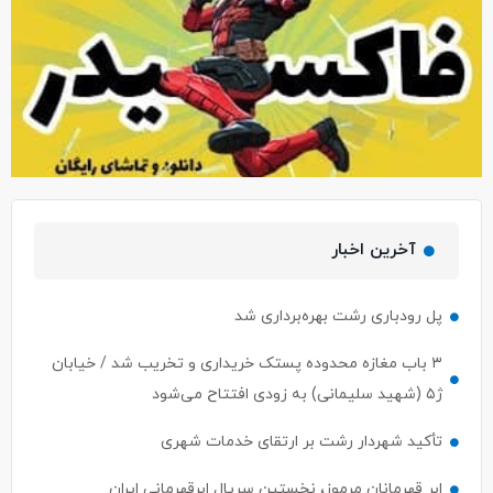
آخرین اخبار
پل رودباری رشت بهره‌برداری شد
۳ باب مغازه محدوده پستک خریداری و تخریب شد / خیابان
ژ۵ (شهید سلیمانی) به زودی افتتاح می‌شود
تأکید شهردار رشت بر ارتقای خدمات شهری
ابر قهرمانان مرموز، نخستین سریال ابرقهرمانی ایران