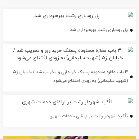
پل رودباری رشت بهره‌برداری شد
۳ باب مغازه محدوده پستک خریداری و تخریب شد / خیابان ژ۵
(شهید سلیمانی) به زودی افتتاح می‌شود
تأکید شهردار رشت بر ارتقای خدمات شهری