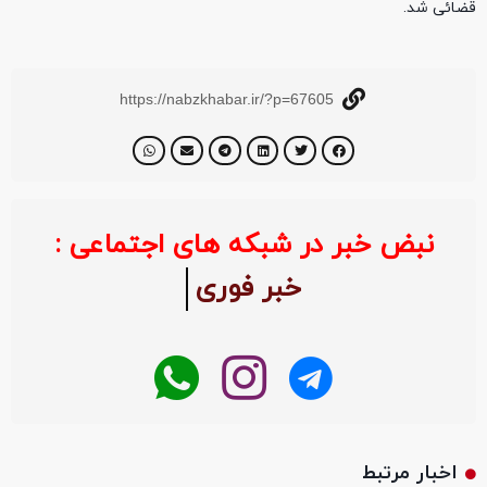
قضائی شد.
https://nabzkhabar.ir/?p=67605
نبض خبر در شبکه های اجتماعی :
خبر فوری
اخبار مرتبط