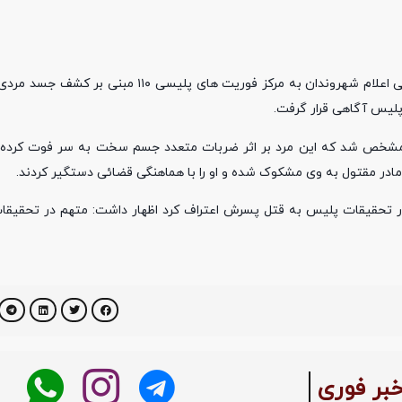
سرهنگ «حامد شادبهر» در تشریح این خبر اظهار داشت: در پی اعلام شهروندان به مرکز فوریت 
پلیس آگاهی قرار گرفت.
هی مشخص شد که این مرد بر اثر ضربات متعدد جسم سخت به سر فوت کرده ا
ر مقتول به وی مشکوک شده و او را با هماهنگی قضائی دستگیر کردند.
ظامی شهرستان رضوانشهر با اشاره به اینکه مادر ۶۴ ساله در تحقیقات پلیس به قتل پسرش اعتراف کرد اظهار داشت: متهم 
بر فوری