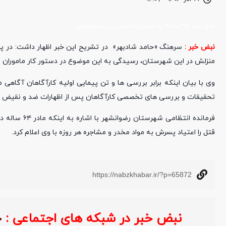
قتل مرد ۴۵ساله به دست مادرش در رضوانشهر
نبض خبر :
منزلش در این شهرستان، رسیدگی به این موضوع در دستور کار ماموران 
وی با بیان اینکه برابر بررسی ها و تن پیمایی اولیه کارآگاهان آگا
تحقیقات و بررسی های تخصصی کارآگاهان پس از اظهارات ضد و نقیض ماد
فرمانده انت
قتل را اعتیاد پسرش به مواد مخدر و مشاجره هر روزه با وی اعلام کرد.
https://nabzkhabar.ir/?p=65872
نبض خبر در شبکه های اجتماعی :
خ