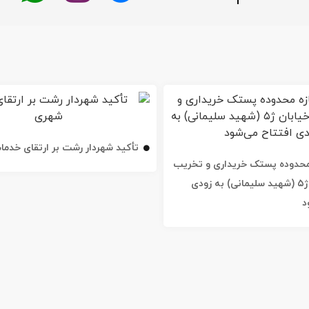
تأکید شهردار رشت بر ارتقای خدم
ه محدوده پستک خریداری و تخریب
شد / خیابان ژ۵ (شهید سلیمانی) به زودی
د