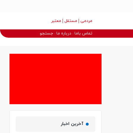
مردمی
مستقل
معتبر
تماس باما
درباره ما
جستجو
آخرین اخبار