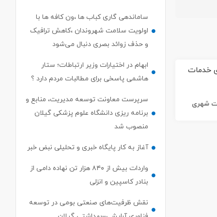
ساماندهی گاری کباب ها ،ون کافه ها با
اولویت سلامت شهروندان ،کاهش ترافیک
و حذف زوائد بصری دنبال می‌شود
ابهام در اختیارات وزیر ارتباطات؛ ستار
هاشمی پاسخی برای مطالبات مردم دارد ؟
سرپرست معاونت توسعه مدیریت، منابع و
ات شهری
برنامه ریزی دانشگاه علوم پزشکی گیلان
منصوب شد
آغاز به کار پایگاه خبری و تحلیلی نبض خبر
واردات بیش از ۸۴۰ هزار تن نهاده دامی از
بنادر كاسپین و انزلی
نقش ظرفیت‌های صنعتی بومی در توسعه
فناوری آرایشی–بهداشتی گیلان