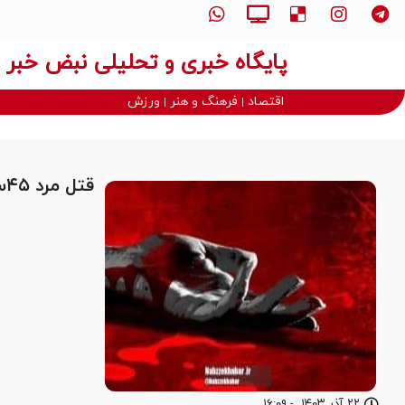
پایگاه خبری و تحلیلی نبض خبر
اقتصاد
فرهنگ و هنر
ورزش
قتل مرد ۴۵ساله به دست مادرش در رضوانشهر
۲۲ آذر ۱۴۰۳
-
۱۶:۰۹