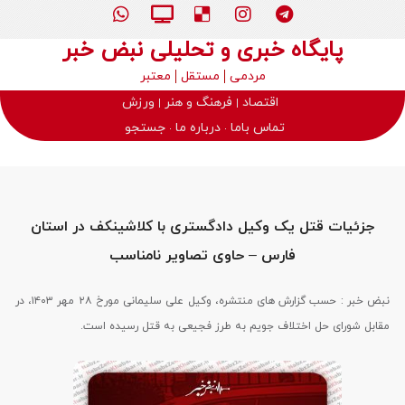
پایگاه خبری و تحلیلی نبض خبر
مردمی
مستقل
معتبر
اقتصاد
فرهنگ و هنر
ورزش
تماس باما
درباره ما
جستجو
جزئیات قتل یک وکیل دادگستری با کلاشینکف در استان
فارس – حاوی تصاویر نامناسب
نبض خبر : حسب گزارش های منتشره، وکیل علی سلیمانی مورخ ۲۸ مهر ۱۴۰۳، در
مقابل شورای حل اختلاف جویم به طرز فجیعی به قتل رسیده است.