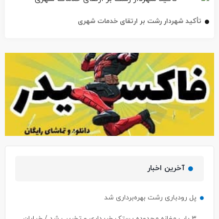
تأکید شهردار رشت بر ارتقای خدمات شهری
آخرین اخبار
پل رودباری رشت بهره‌برداری شد
۳ باب مغازه محدوده پستک خریداری و تخریب شد / خیابان