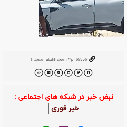
https://nabzkhabar.ir/?p=65356
نبض خبر در شبکه های اجتماعی :
خبر فوری