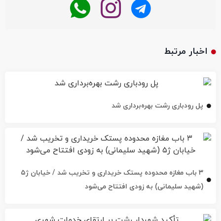
اخبار مرتبط
پل رودباری رشت بهره‌برداری شد
۳ باب مغازه محدوده پستک خریداری و تخریب شد / خیابان ژ۵
(شهید سلیمانی) به زودی افتتاح می‌شود