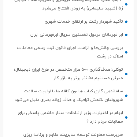
ژ۵ (شهید سلیمانی) به زودی افتتاح می‌شود
تأکید شهردار رشت بر ارتقای خدمات شهری
ابر قهرمانان مرموز، نخستین سریال ابرقهرمانی ایران
بررسی چالش‌ها و الزامات اجرای قانون ثبت رسمی معاملات
املاک در رشت
توکلی: هدف‌گذاری ۵۰۰ هزار متخصص در طرح ایران دیجیتال؛
معرفی مستقیم ۵۰ نفر برتر به بازار کار
ساماندهی گاری کباب ها ،ون کافه ها با اولویت سلامت
شهروندان ،کاهش ترافیک و حذف زوائد بصری دنبال می‌شود
ابهام در اختیارات وزیر ارتباطات؛ ستار هاشمی پاسخی برای
مطالبات مردم دارد ؟
سرپرست معاونت توسعه مدیریت، منابع و برنامه ریزی