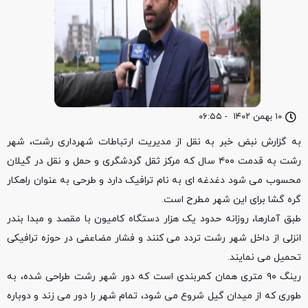
۱۰ بهمن ۱۴۰۲
-
۰۶:۵۵
به گزارش نبض خبر به نقل از مدیریت ارتباطات شهرداری رشت، شهر
رشت به قدمت ۴۰۰ سال که مرکز ثقل گردشگری و حمل و نقل در گیلان
محسوب می شود دغدغه ای به نام ترافیک دارد و طرحی به عنوان راهکار
گره گشا برای این شهر مطرح است.
طبق آمارها، روزانه حدود یک هزار دستگاه کامیون با مقصد و مبدا بندر
انزلی از داخل شهر رشت تردد می کنند و فشار مضاعفی در حوزه ترافیکی
تحمیل می نمایند.
رینگ ۹۰ متری همان کمربندی است که دور شهر رشت طراحی شده، به
طوری که از میدان گیل شروع می شود، تمام شهر را دور می زند و دوباره