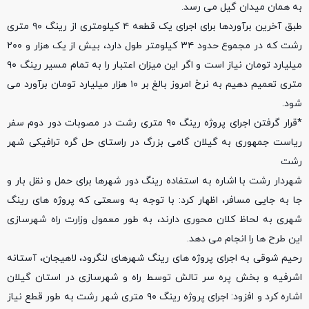
به همان میدان گیل می رسد.
طبق آخرین برآوردها برای اجرای یک قطعه ۴ کیلومتری از رینگ ۹۰ متری
رشت که در مجموع حدود ۳۴ کیلومتر طول دارد، بیش از یک هزار و ۲۰۰
میلیارد تومان نیاز است و اگر این میزان اعتبار را به تمام مسیر رینگ ۹۰
متری تعمیم دهیم به نرخ امروز بالغ بر ۱۰ هزار میلیارد تومان برآورد می
شود.
*قرار گرفتن اجرای پروژه رینگ ۹۰ متری رشت در مصوبات دور دوم سفر
ریاست جمهوری به گیلان گامی بزرگ در راستای حل گره ترافیکی شهر
رشت
شهردار رشت با اشاره به استفاده رینگ دور شهرها برای حمل و نقل بار و
جا به جایی مسافر، اظهار کرد: با توجه به وسعتی که پروژه های رینگ
شهری به لحاظ کلان محوری دارند، به طور معمول وزارت راه شهرسازی
این طرح ها را انجام می دهد.
رحیم شوقی به اجرای پروژه های رینگ شهرهای لنگرود، لاهیجان، آستانه
اشرفیه و بخش پره سر تالش توسط راه و شهرسازی در استان گیلان
اشاره کرد و افزود: اجرای پروژه رینگ ۹۰ متری شهر رشت به طور قطع نیاز