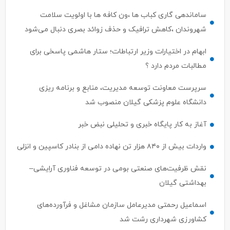
ساماندهی گاری کباب ها ،ون کافه ها با اولویت سلامت
شهروندان ،کاهش ترافیک و حذف زوائد بصری دنبال می‌شود
ابهام در اختیارات وزیر ارتباطات؛ ستار هاشمی پاسخی برای
مطالبات مردم دارد ؟
سرپرست معاونت توسعه مدیریت، منابع و برنامه ریزی
دانشگاه علوم پزشکی گیلان منصوب شد
آغاز به کار پایگاه خبری و تحلیلی نبض خبر
واردات بیش از ۸۴۰ هزار تن نهاده دامی از بنادر كاسپین و انزلی
نقش ظرفیت‌های صنعتی بومی در توسعه فناوری آرایشی–
بهداشتی گیلان
اسماعیل رحمتی مدیرعامل سازمان مشاغل و فرآورده‌های
کشاورزی شهرداری رشت شد