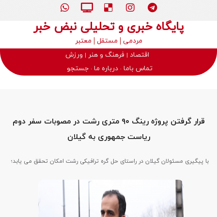
پایگاه خبری و تحلیلی نبض خبر
مردمی
مستقل
معتبر
اقتصاد
فرهنگ و هنر
ورزش
تماس باما
درباره ما
جستجو
قرار گرفتن پروژه رینگ ۹۰ متری رشت در مصوبات سفر دوم
ریاست جمهوری به گیلان
با پیگیری مسئولان گیلان در راستای حل گره ترافیکی رشت امکان تحقق می یابد؛