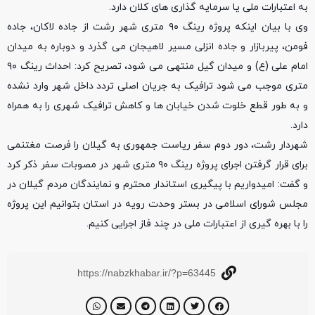
به اعتبارات ملی یا سرمایه گذاری های کلان دارد.
وی با بیان اینکه پروژه رینگ ۹۰ متری شهر رشت از جاده لاکان، جاده
فومن، پیربازار و جاده انزلی مسیر لاهیجان می گذرد و دوباره به میدان
امام علی (ع) و میدان گیل منتهی می شود، تصریح کرد: احداث رینگ ۹۰
متری موجب می شود ترافیک به جریان اصلی تردد داخل شهر وارد نشده
و به طور قطع خلوت شدن خیابان ها و کاهش ترافیک شهری را به همراه
دارد.
شهردار رشت، دور دوم سفر ریاست جمهوری به گیلان را فرصت مغتنمی
برای قرار گرفتن اجرای پروژه رینگ ۹۰ متری شهر در مصوبات سفر ذکر کرد
و گفت: امیدواریم با پیگیری استاندار محترم و نمایندگان مردم گیلان در
مجلس شورای اسلامی در بستر وحدت رویه در استان بتوانیم این پروژه
را با بهره گیری از اعتبارات ملی در چند فاز اجرایی کنیم.
https://nabzkhabar.ir/?p=63445