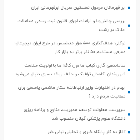
ابر قهرمانان مرموز، نخستین سریال ابرقهرمانی ایران
بررسی چالش‌ها و الزامات اجرای قانون ثبت رسمی معاملات
املاک در رشت
توکلی: هدف‌گذاری ۵۰۰ هزار متخصص در طرح ایران دیجیتال؛
معرفی مستقیم ۵۰ نفر برتر به بازار کار
ساماندهی گاری کباب ها ،ون کافه ها با اولویت سلامت
شهروندان ،کاهش ترافیک و حذف زوائد بصری دنبال می‌شود
ابهام در اختیارات وزیر ارتباطات؛ ستار هاشمی پاسخی برای
مطالبات مردم دارد ؟
سرپرست معاونت توسعه مدیریت، منابع و برنامه ریزی
دانشگاه علوم پزشکی گیلان منصوب شد
آغاز به کار پایگاه خبری و تحلیلی نبض خبر