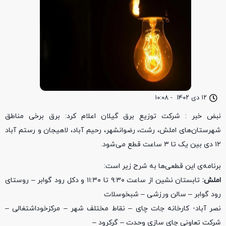
۱۲ دی ۱۴۰۲
-
۱۰:۰۸
نبض خبر : شرکت توزیع برق گیلان اعلام کرد: برق برخی مناطق
شهرستان‌های املش، رشت، رضوانشهر، رحیم آباد، لاهیجان و رستم آباد
۱۲ دی بین یک تا ۳ ساعت قطع می‌شود.
برنامه‌ی این قطعی‌ها به شرح زیر است:
املش:
تابستان نشین از ساعت ۹:۳۰ تا ۱۱:۳۰ و دکل رود گوابر – روستای
رود گوابر – سالن ورزشی – شبخوسلات
نصر آباد- کارخانه جات چای – نقاط مختلف شهر – مرکزخوداشتغالی –
شرکت تعاونی چای سازی وحدت – گرکرود –