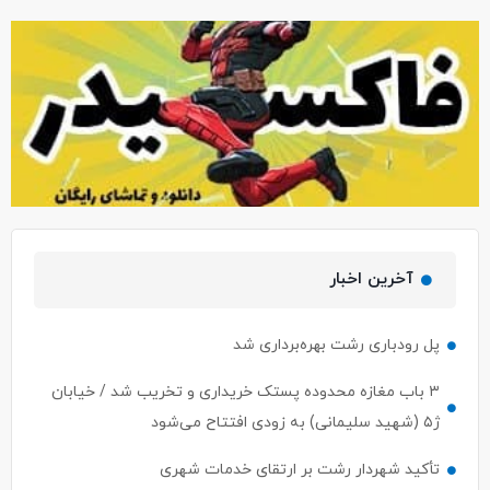
آخرین اخبار
پل رودباری رشت بهره‌برداری شد
۳ باب مغازه محدوده پستک خریداری و تخریب شد / خیابان
ژ۵ (شهید سلیمانی) به زودی افتتاح می‌شود
تأکید شهردار رشت بر ارتقای خدمات شهری