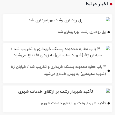
اخبار مرتبط
پل رودباری رشت بهره‌برداری شد
۳ باب مغازه محدوده پستک خریداری و تخریب شد / خیابان ژ۵
(شهید سلیمانی) به زودی افتتاح می‌شود
تأکید شهردار رشت بر ارتقای خدمات شهری