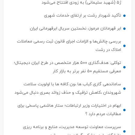
ژ۵ (شهید سلیمانی) به زودی افتتاح می‌شود
تأکید شهردار رشت بر ارتقای خدمات شهری
ابر قهرمانان مرموز، نخستین سریال ابرقهرمانی ایران
بررسی چالش‌ها و الزامات اجرای قانون ثبت رسمی معاملات
املاک در رشت
توکلی: هدف‌گذاری ۵۰۰ هزار متخصص در طرح ایران دیجیتال؛
معرفی مستقیم ۵۰ نفر برتر به بازار کار
ساماندهی گاری کباب ها ،ون کافه ها با اولویت سلامت
شهروندان ،کاهش ترافیک و حذف زوائد بصری دنبال می‌شود
ابهام در اختیارات وزیر ارتباطات؛ ستار هاشمی پاسخی برای
مطالبات مردم دارد ؟
سرپرست معاونت توسعه مدیریت، منابع و برنامه ریزی