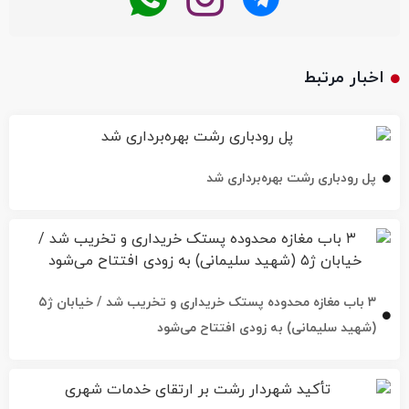
اخبار مرتبط
پل رودباری رشت بهره‌برداری شد
۳ باب مغازه محدوده پستک خریداری و تخریب شد / خیابان ژ۵
(شهید سلیمانی) به زودی افتتاح می‌شود