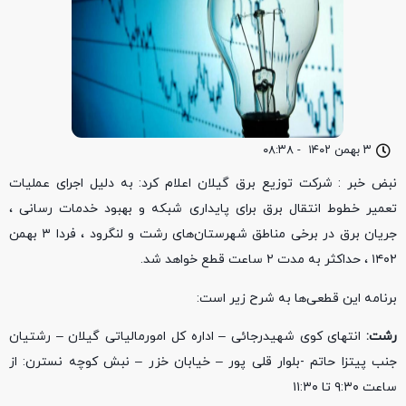
۳ بهمن ۱۴۰۲
-
۰۸:۳۸
نبض خبر : شرکت توزیع برق گیلان اعلام کرد: به دلیل اجرای عملیات
تعمیر خطوط انتقال برق برای پایداری شبکه و بهبود خدمات رسانی ،
جریان برق در برخی مناطق شهرستان‌های رشت و لنگرود ، فردا ۳ بهمن
۱۴۰۲ ، حداکثر به مدت ۲ ساعت قطع خواهد شد.
برنامه این قطعی‌ها به شرح زیر است:
رشت:
انتهای کوی شهیدرجائی – اداره کل امورمالیاتی گیلان – رشتیان
جنب پیتزا حاتم -بلوار قلی پور – خیابان خزر – نبش کوچه نسترن: از
ساعت ۹:۳۰ تا ۱۱:۳۰