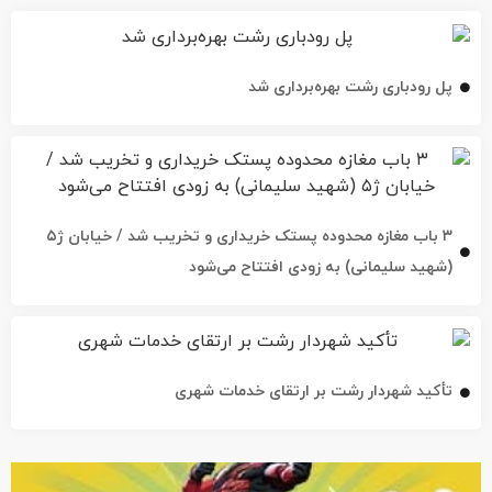
پل رودباری رشت بهره‌برداری شد
۳ باب مغازه محدوده پستک خریداری و تخریب شد / خیابان ژ۵
(شهید سلیمانی) به زودی افتتاح می‌شود
تأکید شهردار رشت بر ارتقای خدمات شهری