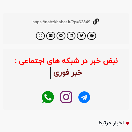
https://nabzkhabar.ir/?p=62849
نبض خبر در شبکه های اجتماعی :
خبر فوری
اخبار مرتبط