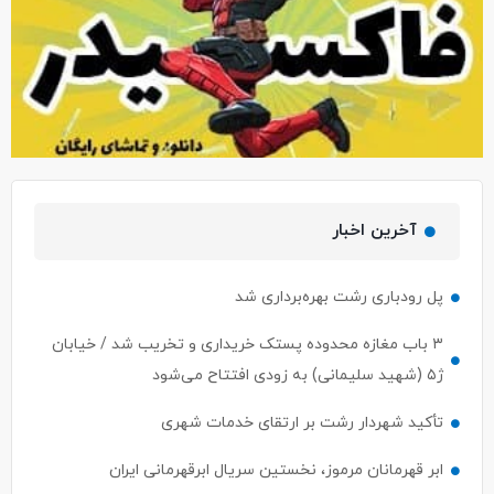
آخرین اخبار
پل رودباری رشت بهره‌برداری شد
۳ باب مغازه محدوده پستک خریداری و تخریب شد / خیابان
ژ۵ (شهید سلیمانی) به زودی افتتاح می‌شود
تأکید شهردار رشت بر ارتقای خدمات شهری
ابر قهرمانان مرموز، نخستین سریال ابرقهرمانی ایران