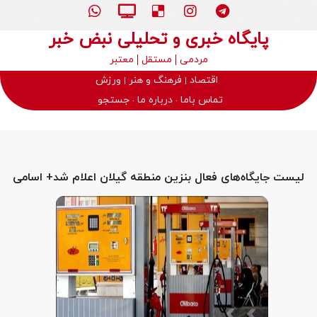
پایگاه خبری و تحلیلی نبض خبر
مردمی
مستقل
معتبر
اقتصاد
فرهنگ و هنر
ورزش
تماس باما
درباره ما
جستجو
لیست جایگاه‌های فعال بنزین منطقه گیلان اعلام شد+ اسامی