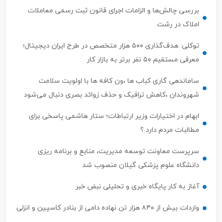
بررسی چالش‌ها و الزامات اجرای قانون ثبت رسمی معاملات
املاک در رشت
توکلی: هدف‌گذاری ۵۰۰ هزار متخصص در طرح ایران دیجیتال؛
معرفی مستقیم ۵۰ نفر برتر به بازار کار
ساماندهی گاری کباب ها ،ون کافه ها با اولویت سلامت
شهروندان ،کاهش ترافیک و حذف زوائد بصری دنبال می‌شود
ابهام در اختیارات وزیر ارتباطات؛ ستار هاشمی پاسخی برای
مطالبات مردم دارد ؟
سرپرست معاونت توسعه مدیریت، منابع و برنامه ریزی
دانشگاه علوم پزشکی گیلان منصوب شد
آغاز به کار پایگاه خبری و تحلیلی نبض خبر
واردات بیش از ۸۴۰ هزار تن نهاده دامی از بنادر كاسپین و انزلی