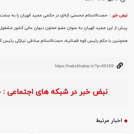
نبض خبر :
حجت‌الاسلام محسنی اژه‌ای در حکمی مجید الهیان را به سِم
پیش از این مجید الهیان به عنوان عضو معاون دیوان عالی کشور مشغول ب
همچنین با حکم رئیس قوه قضائیه، حجت‌الاسلام صادقی نیارکی رئیس 
https://nabzkhabar.ir/?p=65169
نبض خبر در شبکه های اجتماعی :
خ
اخبار مرتبط