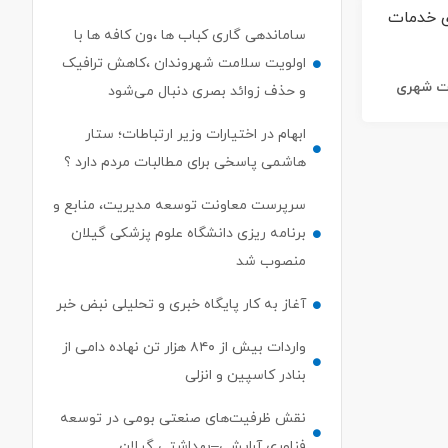
ساماندهی گاری کباب ها ،ون کافه ها با
اولویت سلامت شهروندان ،کاهش ترافیک
ات شهری
و حذف زوائد بصری دنبال می‌شود
ابهام در اختیارات وزیر ارتباطات؛ ستار
هاشمی پاسخی برای مطالبات مردم دارد ؟
سرپرست معاونت توسعه مدیریت، منابع و
برنامه ریزی دانشگاه علوم پزشکی گیلان
منصوب شد
آغاز به کار پایگاه خبری و تحلیلی نبض خبر
واردات بیش از ۸۴۰ هزار تن نهاده دامی از
بنادر كاسپین و انزلی
نقش ظرفیت‌های صنعتی بومی در توسعه
فناوری آرایشی–بهداشتی گیلان