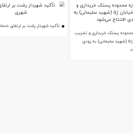
تأکید شهردار رشت بر ارتقای خدم
ه محدوده پستک خریداری و تخریب
شد / خیابان ژ۵ (شهید سلیمانی) به زودی
د