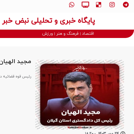
پایگاه خبری و تحلیلی نبض خبر
اقتصاد
فرهنگ و هنر
ورزش
مجید الهیان
رئیس قوه قضائیه در
۲۴ مهر ۱۴۰۳
-
۱۸:۲۰