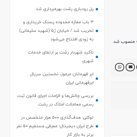
پل رودباری رشت بهره‌برداری شد
۳ باب مغازه محدوده پستک خریداری و
تخریب شد / خیابان ژ۵ (شهید سلیمانی)
به زودی افتتاح می‌شود
» منصوب شد.
تأکید شهردار رشت بر ارتقای خدمات
شهری
ابر قهرمانان مرموز، نخستین سریال
ابرقهرمانی ایران
بررسی چالش‌ها و الزامات اجرای قانون ثبت
رسمی معاملات املاک در رشت
توکلی: هدف‌گذاری ۵۰۰ هزار متخصص در
طرح ایران دیجیتال؛ معرفی مستقیم ۵۰ نفر
برتر به بازار کار