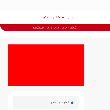
مردمی
مستقل
معتبر
تماس باما
درباره ما
جستجو
آخرین اخبار