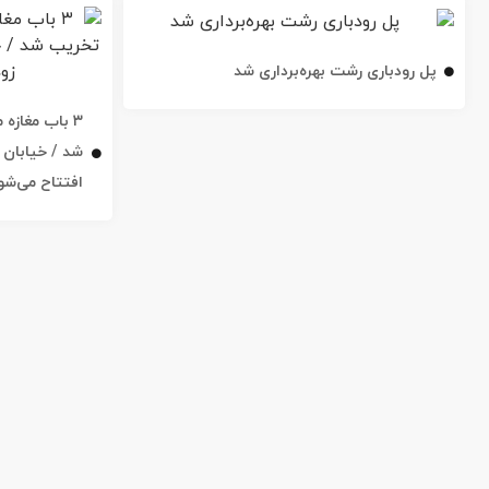
پل رودباری رشت بهره‌برداری شد
۳ باب مغاز
افتتاح می‌شو