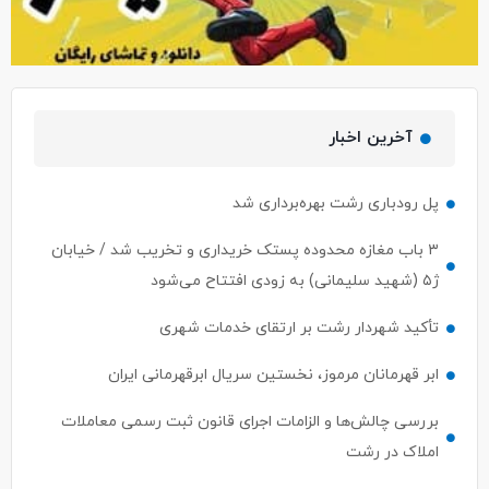
آخرین اخبار
پل رودباری رشت بهره‌برداری شد
۳ باب مغازه محدوده پستک خریداری و تخریب شد / خیابان
ژ۵ (شهید سلیمانی) به زودی افتتاح می‌شود
تأکید شهردار رشت بر ارتقای خدمات شهری
ابر قهرمانان مرموز، نخستین سریال ابرقهرمانی ایران
بررسی چالش‌ها و الزامات اجرای قانون ثبت رسمی معاملات
املاک در رشت