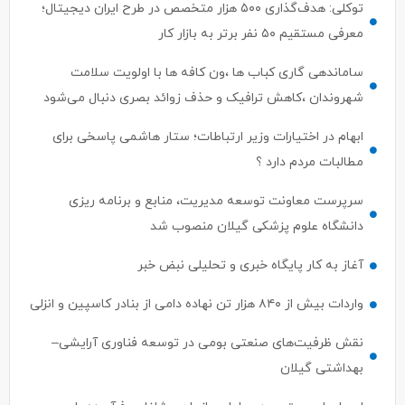
توکلی: هدف‌گذاری ۵۰۰ هزار متخصص در طرح ایران دیجیتال؛
معرفی مستقیم ۵۰ نفر برتر به بازار کار
ساماندهی گاری کباب ها ،ون کافه ها با اولویت سلامت
شهروندان ،کاهش ترافیک و حذف زوائد بصری دنبال می‌شود
ابهام در اختیارات وزیر ارتباطات؛ ستار هاشمی پاسخی برای
مطالبات مردم دارد ؟
سرپرست معاونت توسعه مدیریت، منابع و برنامه ریزی
دانشگاه علوم پزشکی گیلان منصوب شد
آغاز به کار پایگاه خبری و تحلیلی نبض خبر
واردات بیش از ۸۴۰ هزار تن نهاده دامی از بنادر كاسپین و انزلی
نقش ظرفیت‌های صنعتی بومی در توسعه فناوری آرایشی–
بهداشتی گیلان