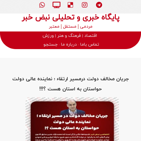
پایگاه خبری و تحلیلی نبض خبر
مردمی
مستقل
معتبر
اقتصاد
فرهنگ و هنر
ورزش
تماس باما
درباره ما
جستجو
جریان مخالف دولت درمسیر ارتقاء ؛ نماینده عالی دولت
حواستان به استان هست ؟!!!