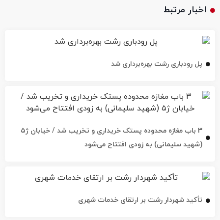
اخبار مرتبط
پل رودباری رشت بهره‌برداری شد
۳ باب مغازه محدوده پستک خریداری و تخریب شد / خیابان ژ۵
(شهید سلیمانی) به زودی افتتاح می‌شود
تأکید شهردار رشت بر ارتقای خدمات شهری