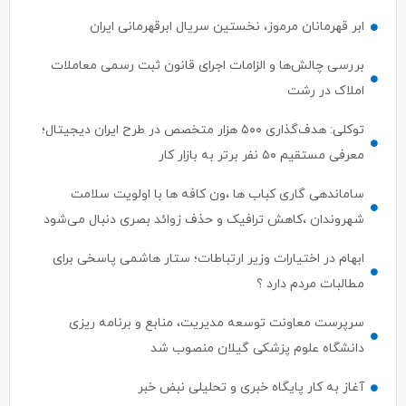
ابر قهرمانان مرموز، نخستین سریال ابرقهرمانی ایران
بررسی چالش‌ها و الزامات اجرای قانون ثبت رسمی معاملات
املاک در رشت
توکلی: هدف‌گذاری ۵۰۰ هزار متخصص در طرح ایران دیجیتال؛
معرفی مستقیم ۵۰ نفر برتر به بازار کار
ساماندهی گاری کباب ها ،ون کافه ها با اولویت سلامت
شهروندان ،کاهش ترافیک و حذف زوائد بصری دنبال می‌شود
ابهام در اختیارات وزیر ارتباطات؛ ستار هاشمی پاسخی برای
مطالبات مردم دارد ؟
سرپرست معاونت توسعه مدیریت، منابع و برنامه ریزی
دانشگاه علوم پزشکی گیلان منصوب شد
آغاز به کار پایگاه خبری و تحلیلی نبض خبر