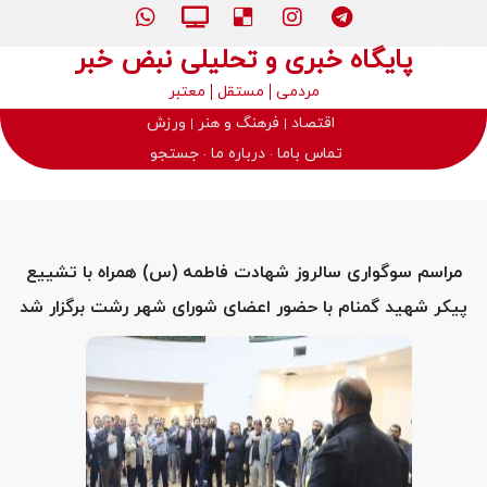
پایگاه خبری و تحلیلی نبض خبر
مردمی
مستقل
معتبر
اقتصاد
فرهنگ و هنر
ورزش
تماس باما
درباره ما
جستجو
مراسم سوگواری سالروز شهادت فاطمه (س) همراه با تشییع
پیکر شهید گمنام با حضور اعضای شورای شهر رشت برگزار شد