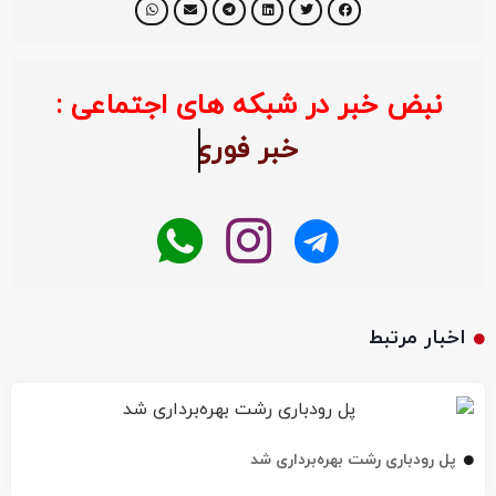
نبض خبر در شبکه های اجتماعی :
خبر ف
اخبار مرتبط
پل رودباری رشت بهره‌برداری شد