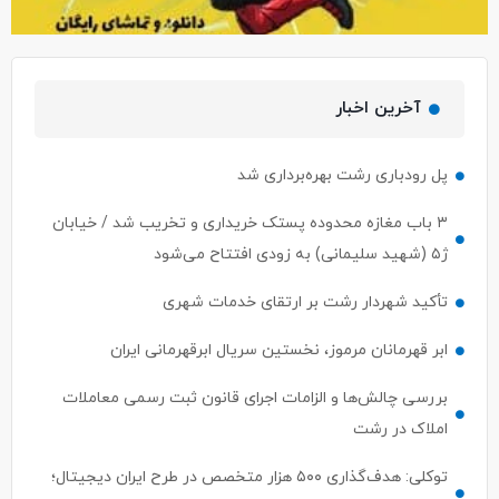
آخرین اخبار
پل رودباری رشت بهره‌برداری شد
۳ باب مغازه محدوده پستک خریداری و تخریب شد / خیابان
ژ۵ (شهید سلیمانی) به زودی افتتاح می‌شود
تأکید شهردار رشت بر ارتقای خدمات شهری
ابر قهرمانان مرموز، نخستین سریال ابرقهرمانی ایران
بررسی چالش‌ها و الزامات اجرای قانون ثبت رسمی معاملات
املاک در رشت
توکلی: هدف‌گذاری ۵۰۰ هزار متخصص در طرح ایران دیجیتال؛
معرفی مستقیم ۵۰ نفر برتر به بازار کار