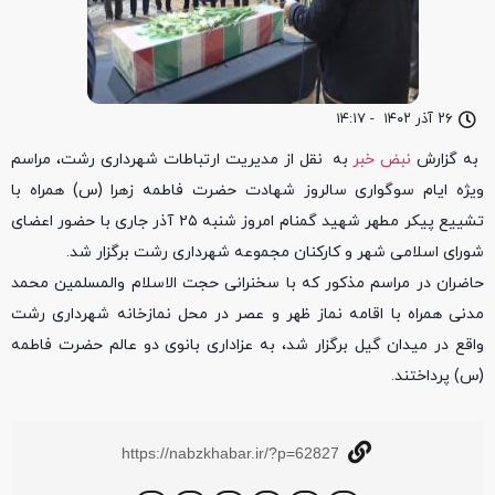
۲۶ آذر ۱۴۰۲
-
۱۴:۱۷
به گزارش
نبض خبر
به نقل از مدیریت ارتباطات شهرداری رشت، مراسم
ویژه ایام سوگواری سالروز شهادت حضرت فاطمه زهرا (س) همراه با
تشییع پیکر مطهر شهید گمنام امروز شنبه ۲۵ آذر جاری با حضور اعضای
شورای اسلامی شهر و کارکنان مجموعه شهرداری رشت برگزار شد.
حاضران در مراسم مذکور که با سخنرانی حجت الاسلام والمسلمین محمد
مدنی همراه با اقامه نماز ظهر و عصر در محل نمازخانه شهرداری رشت
واقع در میدان گیل برگزار شد، به عزاداری بانوی دو عالم حضرت فاطمه
(س) پرداختند.
https://nabzkhabar.ir/?p=62827