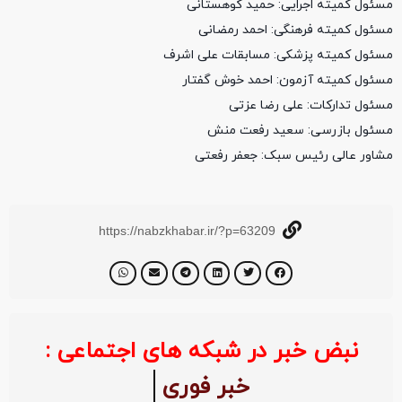
مسئول کمیته اجرایی: حمید ‌کوهستانی
مسئول کمیته فرهنگی: احمد رمضانی
مسئول کمیته پزشکی: مسابقات علی اشرف
مسئول کمیته آزمون: احمد خوش گفتار
مسئول تدارکات: علی رضا عزتی
مسئول بازرسی: سعید رفعت منش
مشاور عالی رئیس سبک: جعفر رفعتی
https://nabzkhabar.ir/?p=63209
نبض خبر در شبکه های اجتماعی :
خبر فوری