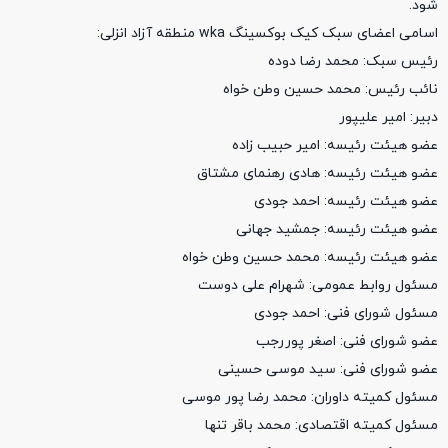
شود.
اسامی اعضای سبک کیک بوکسینگ wka منطقه آزاد انزلی:
رئیس سبک: محمد رضا دوده
نائب رئیس: محمد حسین وطن خواه
دبیر: امیر علیپور
عضو هیئت رئیسه: امیر حبیب زاده
عضو هیئت رئیسه: هادی رهنمای مشتاق
عضو هیئت رئیسه: احمد جودی
عضو هیئت رئیسه: جمشید جهانی
عضو هیئت رئیسه: محمد حسین وطن خواه
مسئول روابط عمومی: شهرام علی دوست
مسئول شورای فنی: احمد جودی
عضو شورای فنی: اصغر پوررجب
عضو شورای فنی: سید موسی حسینی
مسئول کمیته داوران: محمد رضا پور موسی
مسئول کمیته اقتصادی: محمد باقر تنها