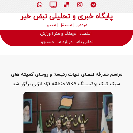
پایگاه خبری و تحلیلی نبض خبر
مردمی
مستقل
معتبر
اقتصاد
فرهنگ و هنر
ورزش
تماس باما
درباره ما
جستجو
مراسم معارفه اعضای هیات رئیسه و روسای کمیته های
سبک کیک بوکسینگ WKA منطقه آزاد انزلی برگزار شد