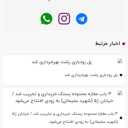
اخبار مرتبط
پل رودباری رشت بهره‌برداری شد
۳ باب مغازه محدوده پستک خریداری و تخریب شد / خیابان ژ۵
(شهید سلیمانی) به زودی افتتاح می‌شود