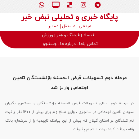
پایگاه خبری و تحلیلی نبض خبر
مردمی
مستقل
معتبر
اقتصاد
فرهنگ و هنر
ورزش
تماس باما
درباره ما
جستجو
مرحله دوم تسهیلات قرض الحسنه بازنشستگان تامین
اجتماعی واریز شد
در مرحله دوم اعطای تسهیلات قرض الحسنه بازنشستگان و مستمری بگیران
سازمان تامین اجتماعی در سالجاری ، واریز مبلغ وام برای بیش از 1300 نفر از ثبت
نام کنندگان در استان گیلان که پیش از این پیامک تاییدیه را از سرشماره بانک
رفاه دریافت کرده بودند ؛ انجام پذیرفت .