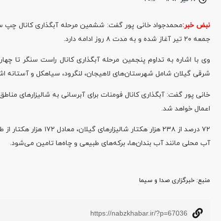
نبض خبر:
محمدجواد خانی پور گفت: ششمین مرحله آبگذاری کانال چپ سد 
جمعه ۲۰ تیر آغاز شده و به مدت ۸ روز ادامه دارد.
شرقی گیلان شامل شهرستان‌های لاهیجان، لنگرود، سیاهکل و آستانه اشرفیه، از روز دوشنبه ۲۳ تیر ۱۴۰۴ آغاز شده و 
خانی پور گفت: آبگذاری کانال فومنات برای آبرسانی به شالیزار‌های من
اعمال خواهد شد.
۷۲ درصد از ۲۳۸ هزار هک
آب محلی مانند آب بندان‌ها، برکه‌های طبیعی و چاه‌ها تامین می‌شود.
منبع‌: خبرگزاری صدا و سیما
https://nabzkhabar.ir/?p=67036