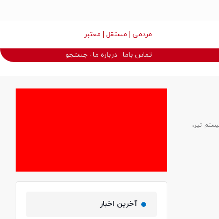
مردمی
مستقل
معتبر
تماس باما
درباره ما
جستجو
یستم تیر،
آخرین اخبار