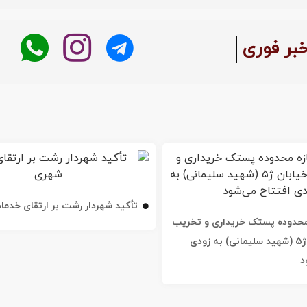
:
خبر فوری
تأکید شهردار رشت بر ارتقای خدم
ه محدوده پستک خریداری و تخریب
شد / خیابان ژ۵ (شهید سلیمانی) به زودی
د