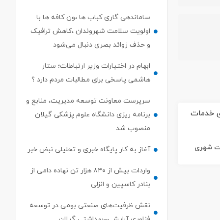
ساماندهی گاری کباب ها ،ون کافه ها با
اولویت سلامت شهروندان ،کاهش ترافیک
و حذف زوائد بصری دنبال می‌شود
ابهام در اختیارات وزیر ارتباطات؛ ستار
هاشمی پاسخی برای مطالبات مردم دارد ؟
سرپرست معاونت توسعه مدیریت، منابع و
برنامه ریزی دانشگاه علوم پزشکی گیلان
منصوب شد
ات شهری
آغاز به کار پایگاه خبری و تحلیلی نبض خبر
واردات بیش از ۸۴۰ هزار تن نهاده دامی از
بنادر كاسپین و انزلی
نقش ظرفیت‌های صنعتی بومی در توسعه
فناوری آرایشی–بهداشتی گیلان