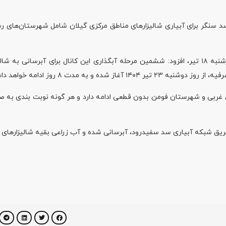
سنگر برای آبیاری شالیزار‌های مناطق مرکزی گیلان شامل شهرستان‌های رش
وی با اشاره به تداوم پنجمین مرحله آبگذاری کانال راست سنگر تا چهارشنبه ۱۸ تیر، افزود: ششمین مرحله آبگذاری این کانال برای آب
به مدت ۸ روز ادامه خواهد داشت.
اطق غربی و شهرستان فومن بدون قطعی ادامه دارد و هر گونه نوبت بندی به 
تار شالیزار‌های گیلان، معادل ۱۷۲ هزار هکتار از طریق شبکه آبیاری سد سفیدرود، آبرسانی شده و آب زراعی بقیه شالیز