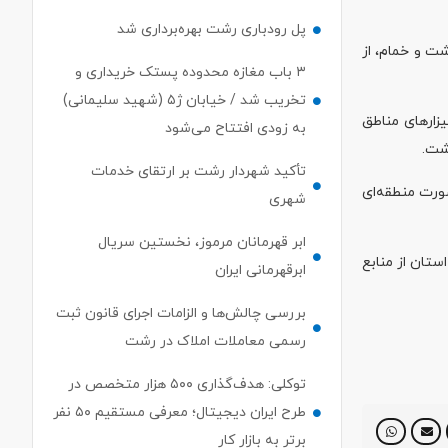
پل رودباری رشت بهره‌برداری شد
ت و خمام، از
۳ باب مغازه محدوده پستک خریداری و
تخریب شد / خیابان ژ۵ (شهید سلیمانی)
رسانی به شالیزار‌های مناطق
به زودی افتتاح می‌شود
تأکید شهردار رشت بر ارتقای خدمات
صورت منطقه‌ای
شهری
ابر قهرمانان مرموز، نخستین سریال
ار‌های استان از منابع
ابرقهرمانی ایران
بررسی چالش‌ها و الزامات اجرای قانون ثبت
رسمی معاملات املاک در رشت
توکلی: هدف‌گذاری ۵۰۰ هزار متخصص در
طرح ایران دیجیتال؛ معرفی مستقیم ۵۰ نفر
برتر به بازار کار