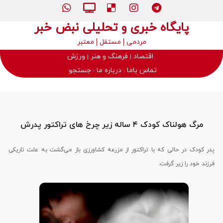
پایگاه خبری و تحلیلی نبض خبر
مردمی
مستقل
معتبر
اقتصاد
فرهنگ و هنر
ورزش
تماس باما
درباره ما
جستجو
مرگ هولناک کودک ۴ ساله زیر چرخ های تراکتور پدرش
پدر کودک در حالی که با تراکتور از مزرعه کشاورزی باز می‌گشت به علت تاریکی
فرزند خود را زیر گرفت.