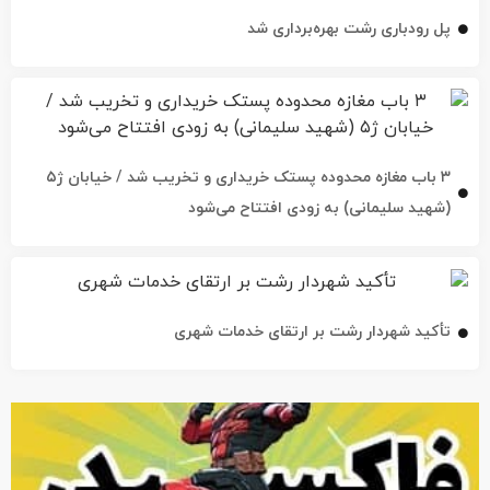
۳ باب مغازه محدوده پستک خریداری و تخریب شد / خیابان ژ۵
(شهید سلیمانی) به زودی افتتاح می‌شود
تأکید شهردار رشت بر ارتقای خدمات شهری