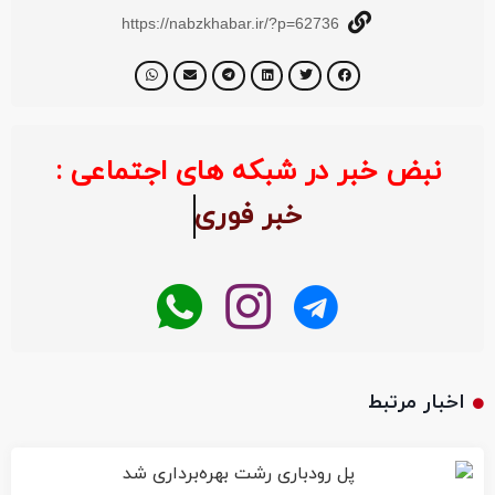
https://nabzkhabar.ir/?p=62736
نبض خبر در شبکه های اجتماعی :
خبر ف
اخبار مرتبط
پل رودباری رشت بهره‌برداری شد