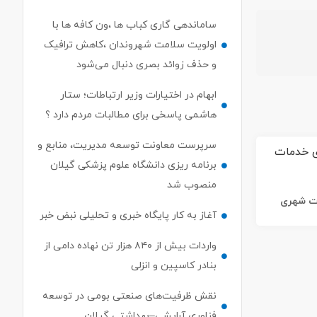
ساماندهی گاری کباب ها ،ون کافه ها با
اولویت سلامت شهروندان ،کاهش ترافیک
و حذف زوائد بصری دنبال می‌شود
ابهام در اختیارات وزیر ارتباطات؛ ستار
هاشمی پاسخی برای مطالبات مردم دارد ؟
سرپرست معاونت توسعه مدیریت، منابع و
برنامه ریزی دانشگاه علوم پزشکی گیلان
منصوب شد
ات شهری
آغاز به کار پایگاه خبری و تحلیلی نبض خبر
واردات بیش از ۸۴۰ هزار تن نهاده دامی از
بنادر كاسپین و انزلی
نقش ظرفیت‌های صنعتی بومی در توسعه
فناوری آرایشی–بهداشتی گیلان