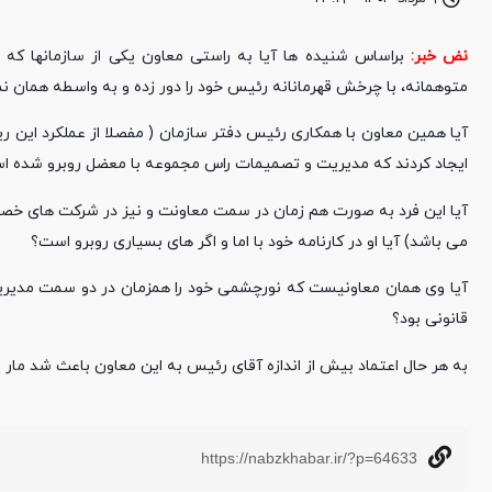
نض خبر:
براساس شنیده ها آیا به راستی معاون یکی از سازمانها که
متوهمانه، با چرخش قهرمانانه رئیس خود را دور زده و به واسطه همان نما
آیا همین معاون با همکاری رئیس دفتر سازمان ( مفصلا از عملکرد این ر
ایجاد کردند که مدیریت و تصمیمات راس مجموعه با معضل روبرو شده ا
آیا این فرد به صورت هم زمان در سمت معاونت و نیز در شرکت های خ
می باشد) آیا او در کارنامه خود با اما و اگر های بسیاری روبرو است؟
آیا وی همان معاونیست که نورچشمی خود را همزمان در دو سمت مدیری
قانونی بود؟
به هر حال اعتماد بیش از اندازه آقای رئیس به این معاون باعث شد مار پ
https://nabzkhabar.ir/?p=64633