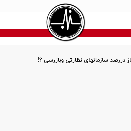
ز دررصد سازمانهای نظارتی وبازرسی ؟!