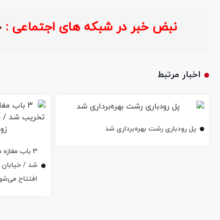
نبض خبر در شبکه های اجتماعی 
اخبار مرتبط
پل رودباری رشت بهره‌برداری شد
۳ باب مغاز
افتتاح می‌شو