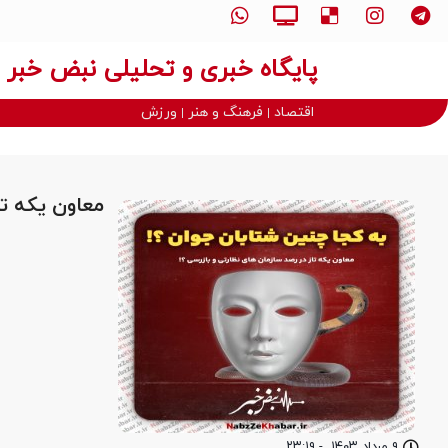
پایگاه خبری و تحلیلی نبض خبر
اقتصاد
فرهنگ و هنر
ورزش
معاون یکه تا
۹ مرداد ۱۴۰۳
-
۲۳:۱۹