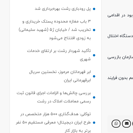
پل رودباری رشت بهره‌برداری شد
ود در اقدامی
۳ باب مغازه محدوده پستک خریداری و
تخریب شد / خیابان ژ۵ (شهید سلیمانی)
دستگاه اختلال
به زودی افتتاح می‌شود
تأکید شهردار رشت بر ارتقای خدمات
ازمان بازرسی
شهری
ابر قهرمانان مرموز، نخستین سریال
 بدون فرایند
ابرقهرمانی ایران
بررسی چالش‌ها و الزامات اجرای قانون ثبت
رسمی معاملات املاک در رشت
توکلی: هدف‌گذاری ۵۰۰ هزار متخصص در
طرح ایران دیجیتال؛ معرفی مستقیم ۵۰ نفر
برتر به بازار کار