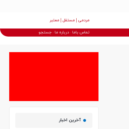
مردمی
مستقل
معتبر
تماس باما
درباره ما
جستجو
آخرین اخبار