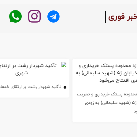
:
خبر فوری
تأکید شهردار رشت بر ارتقای خدم
ه محدوده پستک خریداری و تخریب
شد / خیابان ژ۵ (شهید سلیمانی) به زودی
د