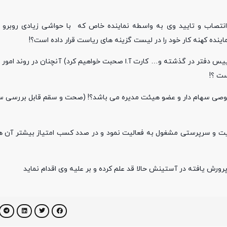
 انتصاب و تایید وی به واسطه نماینده خاص که با حواشی زیادی روبرو ب
ینده کهنه کار خود را در لیست گزینه های ریاست قرار داده است؟!
ییس دفتر در گذشته و… کارت آ.ا صحبت خواهیم کرد) آنچنان در روند امور 
ست ؟!
صوصی سهام دار و عضو هیئت مدیره می باشد؟! (صحت و سقم قابل بررسی س
ت و سرپرستی مشغول به فعالیت نمود و در صدد کسب امتیاز بیشتر آن هم
رورش یافته در آستینش حالا قد علم کرده و بر علیه وی اقدام نماید