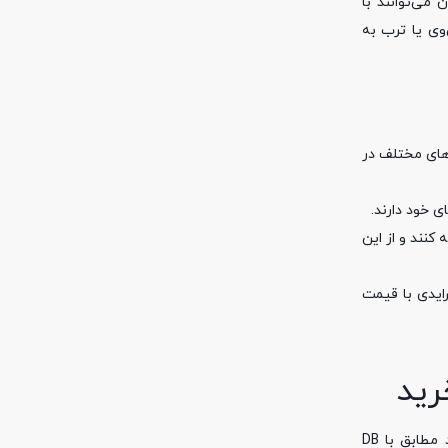
می‌توانند با
وی یا ترب به
های مختلف در
 خود دارند.
کنند و از این
رایدی با قیمت
رید
ارزش بازار خرید آنلاین ایران در هر سال افزایش می‌یابد. بر اساس گزارش تکراسا، سهم خرده فروشی بازار آنلاین در ایران 4 درصد است. هرچند مطابق با DB