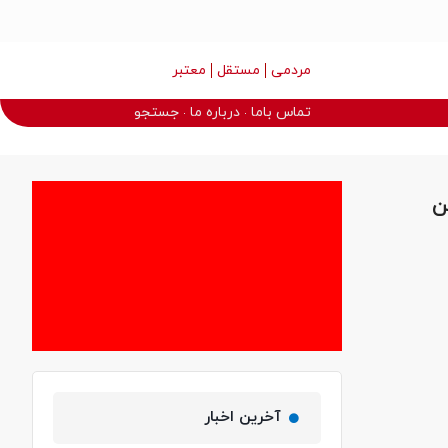
مردمی
مستقل
معتبر
تماس باما
درباره ما
جستجو
ن
آخرین اخبار