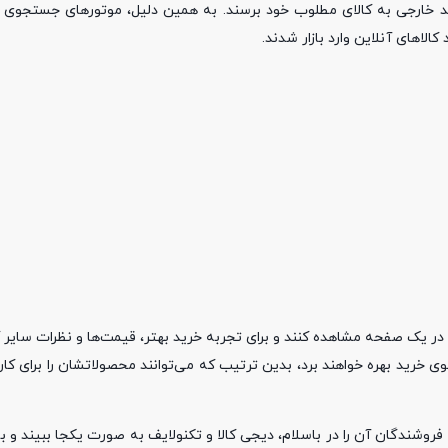
رید خارجی به کالای مطلوب خود برسند. به همین دلیل، موتورهای جستجوی قد
لاهای آنلاین وارد بازار شدند.
ا در یک صفحه مشاهده کنند و برای تجربه خرید بهتر، قیمت‌ها و نظرات سایر کا
خرید بهره خواهند برد، بدین ترتیب که می‌توانند محصولاتشان را برای کاربر
ال خرید گوشی A73 است، می‌توانند همه فروشندگان آن را در باسلام، دیجی کالا و تکنولایف به صورت یکجا بب