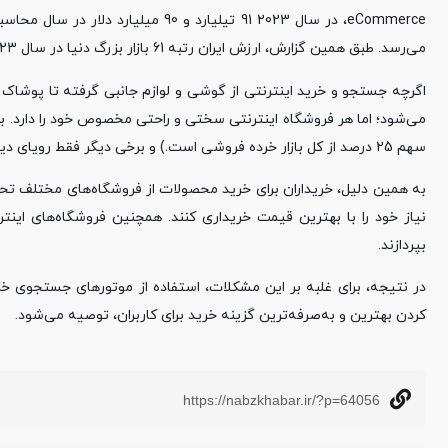
می‌رسد. طبق همین گزارش، ارزش ایران رتبه 61 بازار بزرگ دنیا در سال 2023 است که همین 4 درصد 3 تیلیارد و 643 میلیارد و 600 میلیون تومان است.
اگرچه جستجو و خرید اینترنتی از گوشی و لوازم جانبی گرفته تا پوشاک 
می‌شود؛ اما هر فروشگاه اینترنتی سختی و راحتی مخصوص خود را دارد. برخی 
سهم 25 درصد از کل بازار خرده فروشی است.) و برخی دیگر فقط رویای دیده شدن را در سر می‌پرورانند.
به همین دلیل، خریداران برای خرید محصولات از فروشگاه‌های مختلف تحت 
نیاز خود را با بهترین قیمت خریداری کنند. همچنین فروشگاه‌های اینترنت
بپردازند.
در نتیجه، برای غلبه بر این مشکلات، استفاده از موتورهای جستجوی خ
کردن بهترین و به‌صرفه‌ترین گزینه خرید برای کاربران، توصیه می‌شود.
https://nabzkhabar.ir/?p=64056