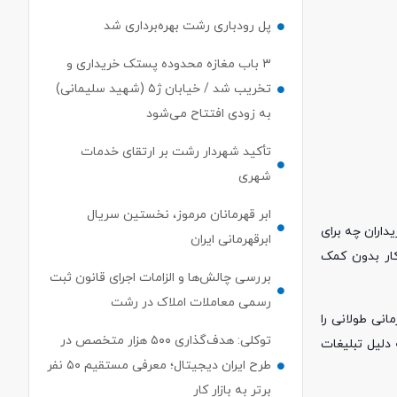
پل رودباری رشت بهره‌برداری شد
۳ باب مغازه محدوده پستک خریداری و
تخریب شد / خیابان ژ۵ (شهید سلیمانی)
به زودی افتتاح می‌شود
تأکید شهردار رشت بر ارتقای خدمات
شهری
ابر قهرمانان مرموز، نخستین سریال
داران چه برای
ابرقهرمانی ایران
کار بدون کمک
بررسی چالش‌ها و الزامات اجرای قانون ثبت
رسمی معاملات املاک در رشت
انی طولانی را
توکلی: هدف‌گذاری ۵۰۰ هزار متخصص در
دلیل تبلیغات
طرح ایران دیجیتال؛ معرفی مستقیم ۵۰ نفر
برتر به بازار کار