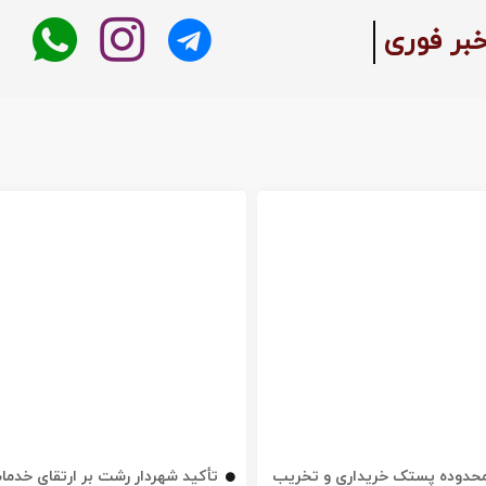
:
خبر فوری
ه محدوده پستک خریداری و تخریب
تأکید شهردار رشت بر ارتقای خدم