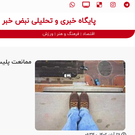
پایگاه خبری و تحلیلی نبض خبر
اقتصاد
فرهنگ و هنر
ورزش
ممانعت پلیس
۲۹ آبان ۱۴۰۲
-
۰۹:۳۴