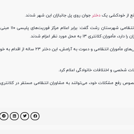
انع از خودکشی یک
دختر
جوان روی پل جانبازان این شهر شدند.
به گزارش باشگاه خبرنگاران:سرهنگ محمود ح
ری ۱۳ به محل مورد نظر اعزام شدند.
او به حضور به موقع پلیس در محل اعلامی اشاره کرد و افزود: پس از تلاش‌های مأموران انتظا
لات شخصی و اختلافات خانوادگی اعلام کرد.
وص رفع مشکلات خود، می‌توانند به مشاوران انتظامی مستقر در کلانتری‌ها