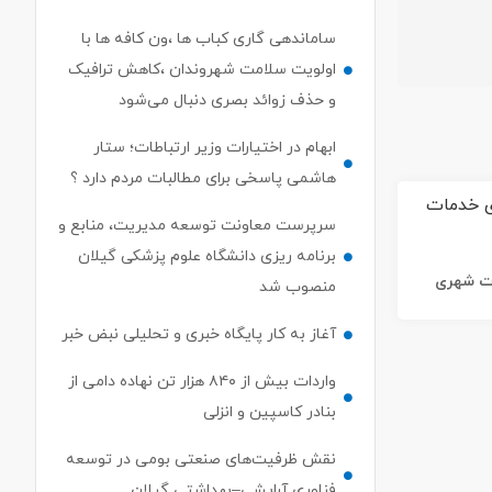
ساماندهی گاری کباب ها ،ون کافه ها با
اولویت سلامت شهروندان ،کاهش ترافیک
و حذف زوائد بصری دنبال می‌شود
ابهام در اختیارات وزیر ارتباطات؛ ستار
هاشمی پاسخی برای مطالبات مردم دارد ؟
سرپرست معاونت توسعه مدیریت، منابع و
برنامه ریزی دانشگاه علوم پزشکی گیلان
ات شهری
منصوب شد
آغاز به کار پایگاه خبری و تحلیلی نبض خبر
واردات بیش از ۸۴۰ هزار تن نهاده دامی از
بنادر كاسپین و انزلی
نقش ظرفیت‌های صنعتی بومی در توسعه
فناوری آرایشی–بهداشتی گیلان