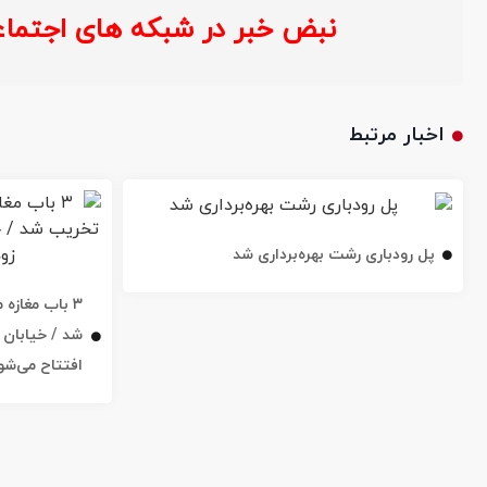
نبض خبر در شبکه های اجتماعی :
اخبار مرتبط
پل رودباری رشت بهره‌برداری شد
۳ باب مغاز
افتتاح می‌شو