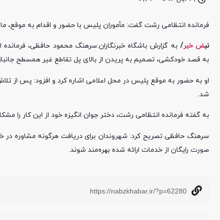
فرمانده انتظامی رشت گفت: مأموران پلیس با حضور و اقدام به موقع، م
نب
ض خبر
/
به قصد خودکشی، تصمیم به پریدن از بالای پل تقاطع غیر همسطح جانبازان را دارد، مأموران کلانت
شد.
به گفته فرمانده انتظامی رشت، دختر جوان انگیزه خود از این کار را مشک
سرهنگ حافظی تصریح کرد: شهروندان برای دریافت هرگونه مشاوره در خص
صورت رایگان از خدمات ارائه شده بهره‌مند شوند.
https://nabzkhabar.ir/?p=62280