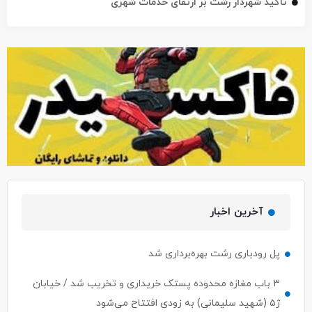
تأکید شهردار رشت بر ارتقای خدمات شهری
آخرین اخبار
پل رودباری رشت بهره‌برداری شد
۳ باب مغازه محدوده پستک خریداری و تخریب شد / خیابان
ژ۵ (شهید سلیمانی) به زودی افتتاح می‌شود