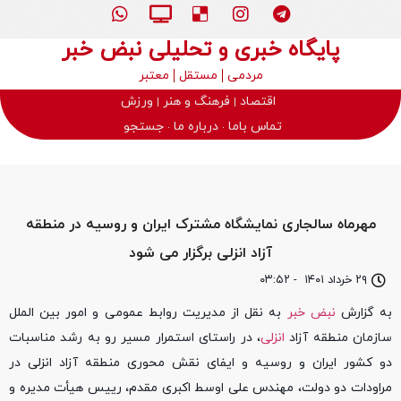
پایگاه خبری و تحلیلی نبض خبر
مردمی
مستقل
معتبر
اقتصاد
فرهنگ و هنر
ورزش
تماس باما
درباره ما
جستجو
مهرماه سالجاری نمایشگاه مشترک ایران و روسیه در منطقه
آزاد انزلی برگزار می شود
۲۹ خرداد ۱۴۰۱
-
۰۳:۵۲
به گزارش
نبض خبر
به نقل از مدیریت روابط عمومی و امور بین الملل
سازمان منطقه آزاد
انزلی
، در راستای استمرار مسیر رو به رشد مناسبات
دو کشور ایران و روسیه و ایفای نقش محوری منطقه آزاد انزلی در
مراودات دو دولت، مهندس علی اوسط اکبری مقدم، رییس هیأت مدیره و