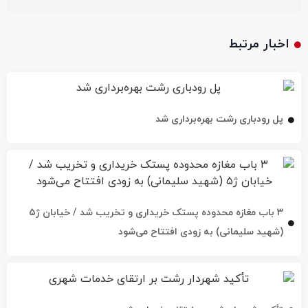
اخبار مرتبط
پل رودباری رشت بهره‌برداری شد
۳ باب مغازه محدوده پستک خریداری و تخریب شد / خیابان ژ۵
(شهید سلیمانی) به زودی افتتاح می‌شود