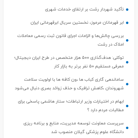
تأکید شهردار رشت بر ارتقای خدمات شهری
ابر قهرمانان مرموز، نخستین سریال ابرقهرمانی ایران
بررسی چالش‌ها و الزامات اجرای قانون ثبت رسمی معاملات
املاک در رشت
توکلی: هدف‌گذاری ۵۰۰ هزار متخصص در طرح ایران دیجیتال؛
معرفی مستقیم ۵۰ نفر برتر به بازار کار
ساماندهی گاری کباب ها ،ون کافه ها با اولویت سلامت
شهروندان ،کاهش ترافیک و حذف زوائد بصری دنبال می‌شود
ابهام در اختیارات وزیر ارتباطات؛ ستار هاشمی پاسخی برای
مطالبات مردم دارد ؟
سرپرست معاونت توسعه مدیریت، منابع و برنامه ریزی
دانشگاه علوم پزشکی گیلان منصوب شد