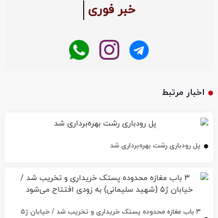
خبر فوری
اخبار مرتبط
پل رودباری رشت بهره‌برداری شد
۳ باب مغازه محدوده پستک خریداری و تخریب شد / خیابان ژ۵