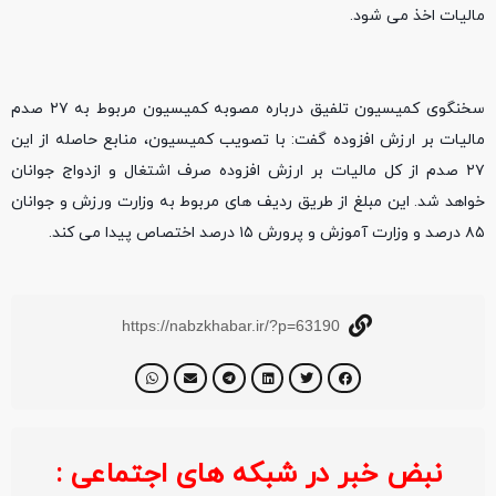
مالیات اخذ می شود.
سخنگوی کمیسیون تلفیق درباره مصوبه کمیسیون مربوط به ۲۷ صدم
مالیات بر ارزش افزوده گفت: با تصویب کمیسیون، منابع حاصله از این
۲۷ صدم از کل مالیات بر ارزش افزوده صرف اشتغال و ازدواج جوانان
خواهد شد. این مبلغ از طریق ردیف های مربوط به وزارت ورزش و جوانان
۸۵ درصد و وزارت آموزش و پرورش ۱۵ درصد اختصاص پیدا می کند.
https://nabzkhabar.ir/?p=63190
نبض خبر در شبکه های اجتماعی :