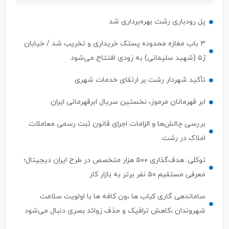
پل رودباری رشت بهره‌برداری شد
۳ باب مغازه محدوده پستک خریداری و تخریب شد / خیابان
ژ۵ (شهید سلیمانی) به زودی افتتاح می‌شود
تأکید شهردار رشت بر ارتقای خدمات شهری
ابر قهرمانان مرموز، نخستین سریال ابرقهرمانی ایران
بررسی چالش‌ها و الزامات اجرای قانون ثبت رسمی معاملات
املاک در رشت
توکلی: هدف‌گذاری ۵۰۰ هزار متخصص در طرح ایران دیجیتال؛
معرفی مستقیم ۵۰ نفر برتر به بازار کار
ساماندهی گاری کباب ها ،ون کافه ها با اولویت سلامت
شهروندان ،کاهش ترافیک و حذف زوائد بصری دنبال می‌شود