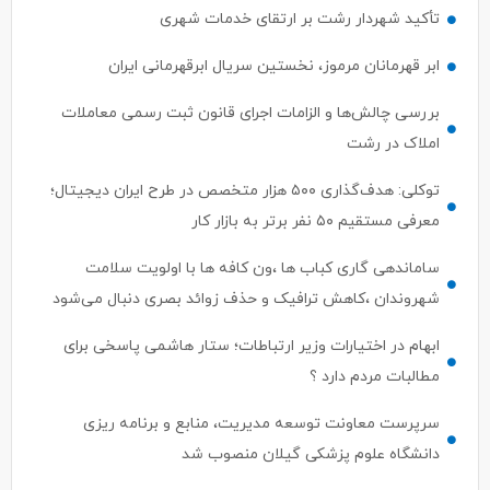
تأکید شهردار رشت بر ارتقای خدمات شهری
ابر قهرمانان مرموز، نخستین سریال ابرقهرمانی ایران
بررسی چالش‌ها و الزامات اجرای قانون ثبت رسمی معاملات
املاک در رشت
توکلی: هدف‌گذاری ۵۰۰ هزار متخصص در طرح ایران دیجیتال؛
معرفی مستقیم ۵۰ نفر برتر به بازار کار
ساماندهی گاری کباب ها ،ون کافه ها با اولویت سلامت
شهروندان ،کاهش ترافیک و حذف زوائد بصری دنبال می‌شود
ابهام در اختیارات وزیر ارتباطات؛ ستار هاشمی پاسخی برای
مطالبات مردم دارد ؟
سرپرست معاونت توسعه مدیریت، منابع و برنامه ریزی
دانشگاه علوم پزشکی گیلان منصوب شد