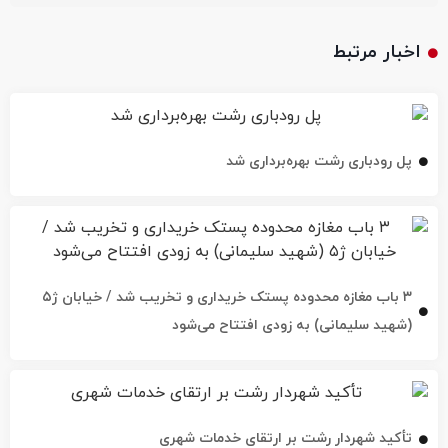
اخبار مرتبط
پل رودباری رشت بهره‌برداری شد
۳ باب مغازه محدوده پستک خریداری و تخریب شد / خیابان ژ۵
(شهید سلیمانی) به زودی افتتاح می‌شود
تأکید شهردار رشت بر ارتقای خدمات شهری