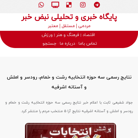
پایگاه خبری و تحلیلی نبض خبر
مردمی
مستقل
معتبر
اقتصاد
فرهنگ و هنر
ورزش
تماس باما
درباره ما
جستجو
نتایج رسمی سه حوزه انتخابیه رشت و خمام، رودسر و املش
و آستانه اشرفیه
جواد شفیعی ثابت با اعلام خبر نتایج رسمی سه حوزه انتخابیه رشت و خمام و
رودسر و املش و آستانه اشرفیه نتایج آرا ۵ منتخب مردم را منتشر کرد.