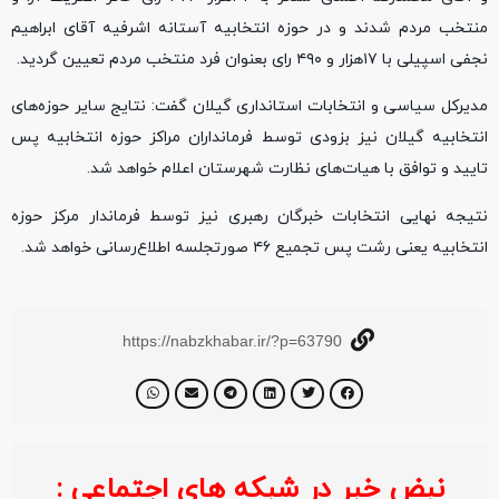
منتخب مردم شدند و در حوزه انتخابیه آستانه اشرفیه آقای ابراهیم
نجفی اسپیلی با ۱۷هزار و ۴۹۰ رای بعنوان فرد منتخب مردم تعیین گردید.
مدیرکل سیاسی و انتخابات استانداری گیلان گفت: نتایج سایر حوزه‌های
انتخابیه گیلان نیز بزودی توسط فرمانداران مراکز حوزه انتخابیه پس
تایید و توافق با هیات‌های نظارت شهرستان اعلام خواهد شد.
نتیجه نهایی انتخابات خبرگان رهبری نیز توسط فرماندار مرکز حوزه
انتخابیه یعنی رشت پس تجمیع ۴۶ صورتجلسه اطلاع‌رسانی خواهد شد.
https://nabzkhabar.ir/?p=63790
نبض خبر در شبکه های اجتماعی :