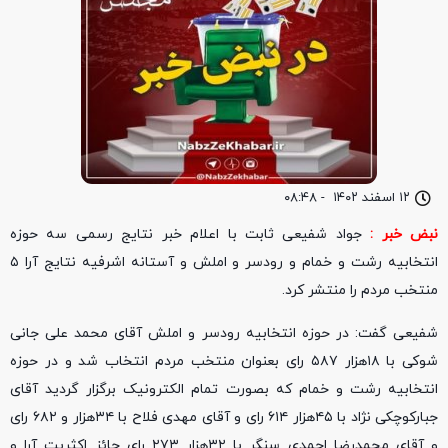
۱۲ اسفند ۱۴۰۲
-
۰۸:۴۸
نبض خبر :
جواد شفیعی ثابت با اعلام خبر نتایج رسمی سه حوزه
انتخابیه رشت و خمام و رودسر و املش و آستانه اشرفیه نتایج آرا ۵
منتخب مردم را منتشر کرد.
شفیعی گفت: در حوزه انتخابیه رودسر و املش آقای محمد علی جانی
شوکی با ۱۸هزار ۵۸۷ رای بعنوان منتخب مردم انتخاب شد و در حوزه
انتخابیه رشت و خمام که بصورت تمام الکترونیک برگزار گردید آقای
جبارکوچکی نژاد با ۴۵هزار ۶۱۴ رای و آقای مهدی فلاح با ۳۴هزار و ۶۸۲ رای
و آقای محمدرضا احمدی سنگر با ۳۲هزار ۲۷۳ رای حائز اکثریت آرا و