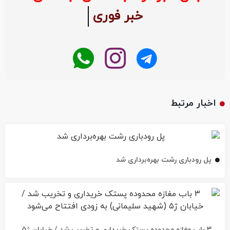
خبر فوری
اخبار مرتبط
پل رودباری رشت بهره‌برداری شد
۳ باب مغازه محدوده پستک خریداری و تخریب شد / خیابان ژ۵