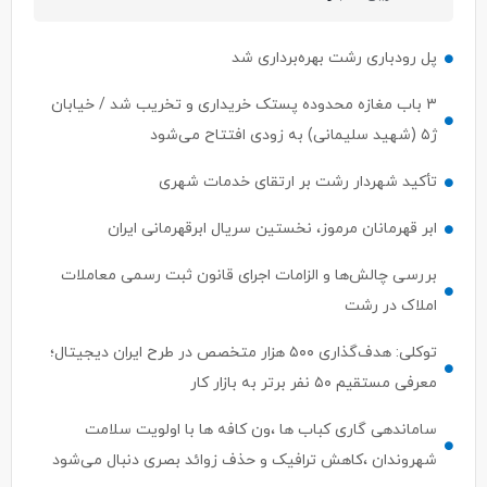
پل رودباری رشت بهره‌برداری شد
۳ باب مغازه محدوده پستک خریداری و تخریب شد / خیابان
ژ۵ (شهید سلیمانی) به زودی افتتاح می‌شود
تأکید شهردار رشت بر ارتقای خدمات شهری
ابر قهرمانان مرموز، نخستین سریال ابرقهرمانی ایران
بررسی چالش‌ها و الزامات اجرای قانون ثبت رسمی معاملات
املاک در رشت
توکلی: هدف‌گذاری ۵۰۰ هزار متخصص در طرح ایران دیجیتال؛
معرفی مستقیم ۵۰ نفر برتر به بازار کار
ساماندهی گاری کباب ها ،ون کافه ها با اولویت سلامت
شهروندان ،کاهش ترافیک و حذف زوائد بصری دنبال می‌شود