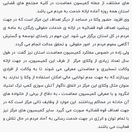
های مختلف، از جمله کمیسون معاضدت در کلیه مجتمع های قضایی
استان همه روزه آماده ارائه خدمت به مردم می باشد.
وی افزود: حضور وکلا در مساجد از دیگر اهداف این مرکز است که در جهت
پیشبرد اهداف قوه قضائیه در ارائه ی خدمات حقوقی رایگان به عامه ی
مردم در کل استان برگزار می شود. این مهم در راستای توسعه و گسترش
آگاهی عموم مردم در امور حقوقی و تحقق عدالت انجام می گردد.
ولی زاده در خصوص عملکرد کمیسیون معاضدت استان نیز گفت: در طول
سال تعداد زیادی از وکلای مرکز از طرف این کمیسیون، در جهت ارائه
وکالت تسخیری و معاضدتی معرفی می شوند تا به وکالت از افرادی
بپردازند که به جهت عدم توانایی مالی امکان استفاده از وکلا را ندارند. به
عنوان مثال وکلای این مرکز در اتفاق ناگوار آتش سوزی کمپ ترک اعتیاد
لنگرود و با معرفی کمیسیون معاضدت ، به دفاع از برخی از خانواده های
آن حادثه در محاکم پرداختند. این موارد از وظایف ذاتی مرکز است که در
جهت اهداف قوه قضائیه صورت می گیرد. سایر کمیسیون های مرکز نیز
با تمام توان و انرژی در جهت خدمت رسانی به آحاد مردم در حال تلاش و
فعالیت می باشند.