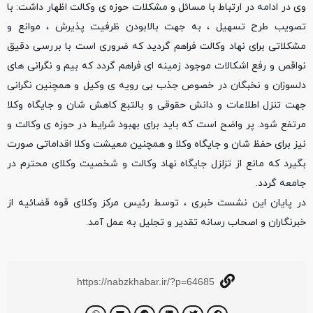
وی در ادامه در ارتباط با مسائل و مشکلات حوزه ی وکالت اظهار داشت: با
تصویب طرح تسهیل ، به جهت بالابودن ظرفیت پذیرش ، موانع و
مشکلاتی برای نهاد وکالت فراهم گردید که ضروری است با بررسی دقیق
نواقص و رفع اشکالات موجود زمینه ای فراهم گردد که بیم و نگرانی های
دلسوزان و نخبگان در خصوص جذب بی رویه ی وکیل و همچنین نگرانی
جهت تنزل اطلاعات و دانش حقوقی و بالتبع کاهش شان و جایگاه وکلا
مرتفع شود. پر واضح است که باید برای بهبود شرایط در حوزه ی وکالت و
نیز برای حفظ شان و جایگاه وکلا و همچنین معیشت وکلا اقداماتی صورت
بگیرد که مانع از تزلزل جایگاه نهاد وکالت و شخصیت وکلای محترم در
جامعه گردد.
در پایان این نشست خبری ، توسط رئیس مرکز وکلای قوه قضائیه از
خبرنگاران و اصحاب رسانه تقدیر و تجلیل به عمل آمد.
https://nabzkhabar.ir/?p=64685