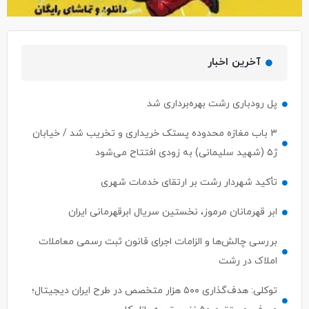
آخرین اخبار
پل رودباری رشت بهره‌برداری شد
۳ باب مغازه محدوده پستک خریداری و تخریب شد / خیابان
ژ۵ (شهید سلیمانی) به زودی افتتاح می‌شود
تأکید شهردار رشت بر ارتقای خدمات شهری
ابر قهرمانان مرموز، نخستین سریال ابرقهرمانی ایران
بررسی چالش‌ها و الزامات اجرای قانون ثبت رسمی معاملات
املاک در رشت
توکلی: هدف‌گذاری ۵۰۰ هزار متخصص در طرح ایران دیجیتال؛