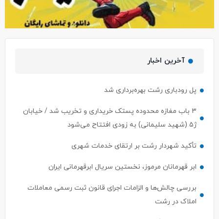
آخرین اخبار
پل رودباری رشت بهره‌برداری شد
۳ باب مغازه محدوده پستک خریداری و تخریب شد / خیابان
ژ۵ (شهید سلیمانی) به زودی افتتاح می‌شود
تأکید شهردار رشت بر ارتقای خدمات شهری
ابر قهرمانان مرموز، نخستین سریال ابرقهرمانی ایران
بررسی چالش‌ها و الزامات اجرای قانون ثبت رسمی معاملات
املاک در رشت