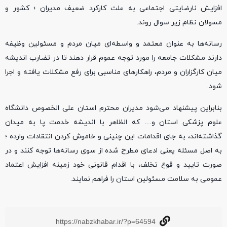
افزایش نارضایتی اجتماعی به علت کارکرد ضعیف مدیران ؛ کشور و
مسولان نظام زیر سوال روند.
رسانه‌ها به عنوان معتمد و واسطه‌ای میان مردم و مسئولین وظیفه
دارند مشکلات جامعه را مورد توجه عموم قرار دهند تا در تضارب اندیشه
میان کارگزاران و مردم، راهکارهای مناسبی برای رفع مشکلات یافته و اجرا
شود.
بنابراین پیشنهاد می‌شود مدیران محترم استان علی الخصوص دانشگاه
علوم پزشکی استان و… که الظاهر با اندیشه خدمت پا به میدان
گذاشته‌اند، به جای اقدامات این چنینی و خاموش کردن انتقادات وارده ؛
به اصل مسئله یعنی ادعای مطرح شده از سوی رسانه‌ها توجه کنند و در
صورت تایید و قوع تخلف، با اقدام قانونی خود زمینه افزایش اعتماد
عمومی به سلامت مسئولین استان را فراهم نمایند.
https://nabzkhabar.ir/?p=64594