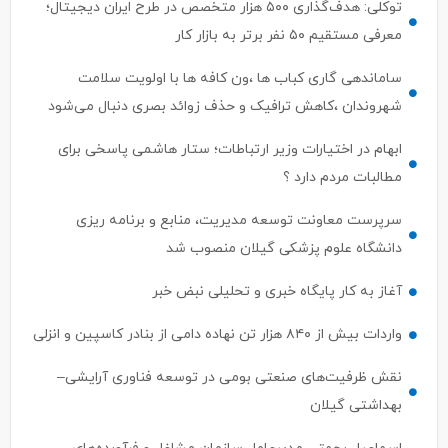
توکلی: هدف‌گذاری ۵۰۰ هزار متخصص در طرح ایران دیجیتال؛
معرفی مستقیم ۵۰ نفر برتر به بازار کار
ساماندهی گاری کباب ها ،ون کافه ها با اولویت سلامت
شهروندان ،کاهش ترافیک و حذف زوائد بصری دنبال می‌شود
ابهام در اختیارات وزیر ارتباطات؛ ستار هاشمی پاسخی برای
مطالبات مردم دارد ؟
سرپرست معاونت توسعه مدیریت، منابع و برنامه ریزی
دانشگاه علوم پزشکی گیلان منصوب شد
آغاز به کار پایگاه خبری و تحلیلی نبض خبر
واردات بیش از ۸۴۰ هزار تن نهاده دامی از بنادر كاسپین و انزلی
نقش ظرفیت‌های صنعتی بومی در توسعه فناوری آرایشی–
بهداشتی گیلان