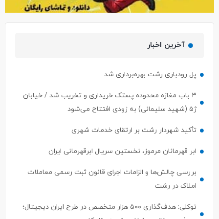
آخرین اخبار
پل رودباری رشت بهره‌برداری شد
۳ باب مغازه محدوده پستک خریداری و تخریب شد / خیابان
ژ۵ (شهید سلیمانی) به زودی افتتاح می‌شود
تأکید شهردار رشت بر ارتقای خدمات شهری
ابر قهرمانان مرموز، نخستین سریال ابرقهرمانی ایران
بررسی چالش‌ها و الزامات اجرای قانون ثبت رسمی معاملات
املاک در رشت
توکلی: هدف‌گذاری ۵۰۰ هزار متخصص در طرح ایران دیجیتال؛
معرفی مستقیم ۵۰ نفر برتر به بازار کار