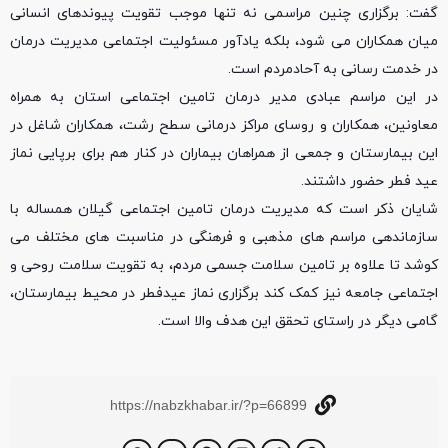
گفت: برگزاری چنین مراسمی نه تنها موجب تقویت پیوندهای انسانی
میان همکاران می شود، بلکه یادآور مسئولیت اجتماعی مدیریت درمان
در خدمت رسانی به آحادمردم است.
در این مراسم عبادی مدیر درمان تامین اجتماعی استان به همراه
معاونین، همکاران و روسای مراکز درمانی سطح رشت، همکاران شاغل در
این بیمارستان و جمعی از همراهان بیماران در کنار هم برای برپایی نماز
عید فطر حضور داشتند.
شایان ذکر است که مدیریت درمان تامین اجتماعی گیلان همساله با
سازماندهی مراسم های مذهبی و فرهنگی در مناسبت های مختلف می
کوشد تا علاوه بر تامین سلامت جسمی مردم، به تقویت سلامت روحی و
اجتماعی جامعه نیز کمک کند برگزاری نماز عیدفطر در محیط بیمارستان،
گامی دیگر در راستای تحقق این هدف والا است.
https://nabzkhabar.ir/?p=66899