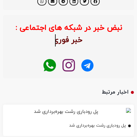
نبض خبر در شبکه های اجتماعی :
خبر ف
اخبار مرتبط
پل رودباری رشت بهره‌برداری شد