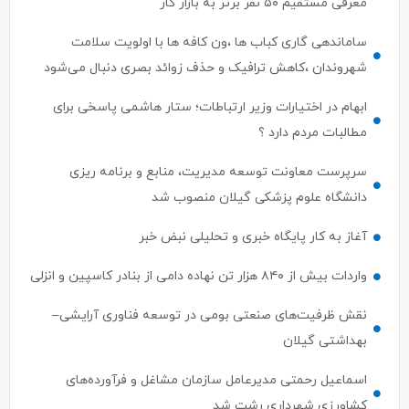
ساماندهی گاری کباب ها ،ون کافه ها با اولویت سلامت
شهروندان ،کاهش ترافیک و حذف زوائد بصری دنبال می‌شود
ابهام در اختیارات وزیر ارتباطات؛ ستار هاشمی پاسخی برای
مطالبات مردم دارد ؟
سرپرست معاونت توسعه مدیریت، منابع و برنامه ریزی
دانشگاه علوم پزشکی گیلان منصوب شد
آغاز به کار پایگاه خبری و تحلیلی نبض خبر
واردات بیش از ۸۴۰ هزار تن نهاده دامی از بنادر كاسپین و انزلی
نقش ظرفیت‌های صنعتی بومی در توسعه فناوری آرایشی–
بهداشتی گیلان
اسماعیل رحمتی مدیرعامل سازمان مشاغل و فرآورده‌های
کشاورزی شهرداری رشت شد
استان‌های پیشتاز در حمایت از سرمایه‌گذاری حوزه گردشگری