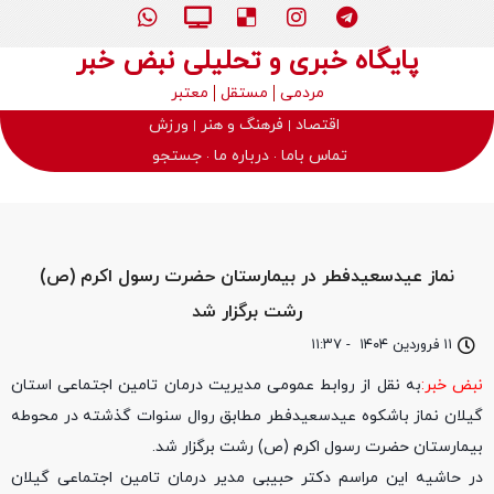
پایگاه خبری و تحلیلی نبض خبر
مردمی
مستقل
معتبر
اقتصاد
فرهنگ و هنر
ورزش
تماس باما
درباره ما
جستجو
نماز عیدسعیدفطر در بیمارستان حضرت رسول اکرم (ص)
رشت برگزار شد
۱۱ فروردین ۱۴۰۴
-
۱۱:۳۷
نبض خبر:
به نقل از روابط عمومی مدیریت درمان تامین اجتماعی استان
گیلان نماز باشکوه عیدسعیدفطر مطابق روال سنوات گذشته در محوطه
بیمارستان حضرت رسول اکرم (ص) رشت برگزار شد.
در حاشیه این مراسم دکتر حبیبی مدیر درمان تامین اجتماعی گیلان