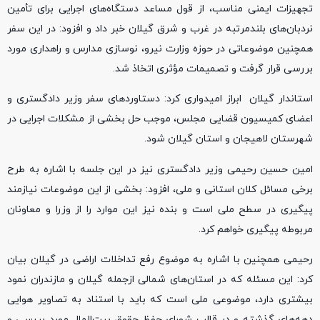
تجهیزات ایمنی مناسب، از قول مساعد دستگاه‌های اجرایی برای تأمین
نردبان‌های بلندمرتبه در غرب و شرق گیلان خبر داد و افزود: در این سفر
همچنین موضوعاتی در حوزه وزارت نیرو، نوسازی مدارس و راهداری مورد
بررسی قرار گرفت و تصمیمات مؤثری اتخاذ شد.
استاندار گیلان ابراز امیدواری کرد: دستاوردهای سفر وزیر دادگستری و
اعضای کمیسیون قضایی مجلس، موجب حل بخشی از مشکلات اجرایی در
شهرستان لاهیجان و استان گیلان شود.
امین حسین رحیمی وزیر دادگستری نیز در این جلسه با اشاره به طرح
برخی مسائل کلان استانی و ملی، افزود: بخشی از این موضوعات نیازمند
پیگیری در سطح ملی است و بنده نیز این موارد را از وزرا و معاونان
مربوطه پیگیری خواهم کرد.
رحیمی همچنین با اشاره به موضوع رفع تداخلات اراضی در گیلان بیان
کرد: این مسئله که در استان‌های شمالی ازجمله گیلان و مازندران نمود
بیشتری دارد، موضوعی ملی است که باید با استناد به تصاویر هوایی
دهه‌های گذشته و در قالب شورای حفظ حقوق بیت‌المال مورد بررسی و