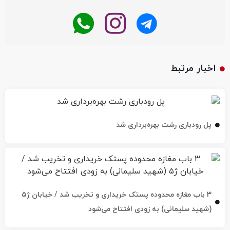
اخبار مرتبط
پل رودباری رشت بهره‌برداری شد
۳ باب مغازه محدوده پستک خریداری و تخریب شد / خیابان ژ۵
(شهید سلیمانی) به زودی افتتاح می‌شود