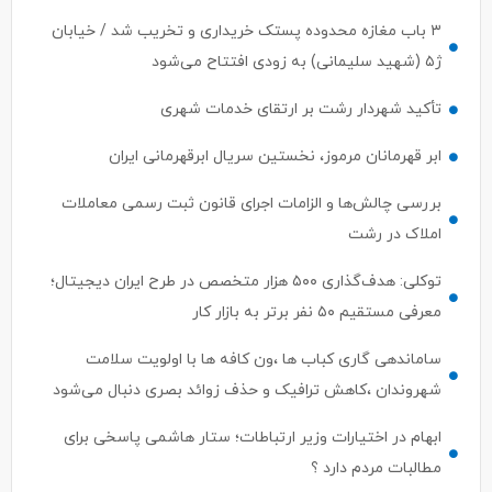
۳ باب مغازه محدوده پستک خریداری و تخریب شد / خیابان
ژ۵ (شهید سلیمانی) به زودی افتتاح می‌شود
تأکید شهردار رشت بر ارتقای خدمات شهری
ابر قهرمانان مرموز، نخستین سریال ابرقهرمانی ایران
بررسی چالش‌ها و الزامات اجرای قانون ثبت رسمی معاملات
املاک در رشت
توکلی: هدف‌گذاری ۵۰۰ هزار متخصص در طرح ایران دیجیتال؛
معرفی مستقیم ۵۰ نفر برتر به بازار کار
ساماندهی گاری کباب ها ،ون کافه ها با اولویت سلامت
شهروندان ،کاهش ترافیک و حذف زوائد بصری دنبال می‌شود
ابهام در اختیارات وزیر ارتباطات؛ ستار هاشمی پاسخی برای
مطالبات مردم دارد ؟