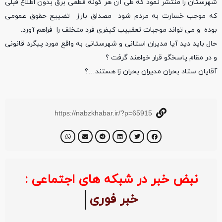
شهرستان را منتشر نمود که طی آن هر گونه قطعی برق بدون اطلاع قبلی
که موجب خسارت به مردم شود مصداق بارز تضییع حقوق عمومی
بوده و می تواند موجبات تعقییب کیفری فرد متخلف را فراهم آورد.
حال باید دید آیا مدیران استانی و شهرستانی به واقع مورد پیگرد قانونی
و در مقام پاسخگو قرار خواهند گرفت ؟
آقایان ستاد بحران مدیران بحران زا هستند…؟
https://nabzkhabar.ir/?p=65915
نبض خبر در شبکه های اجتماعی :
خبر فوری