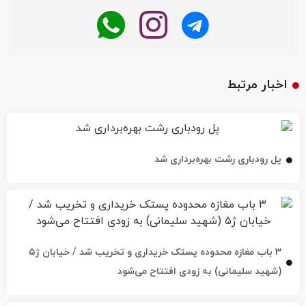
اخبار مرتبط
پل رودباری رشت بهره‌برداری شد
۳ باب مغازه محدوده پستک خریداری و تخریب شد / خیابان ژ۵
(شهید سلیمانی) به زودی افتتاح می‌شود