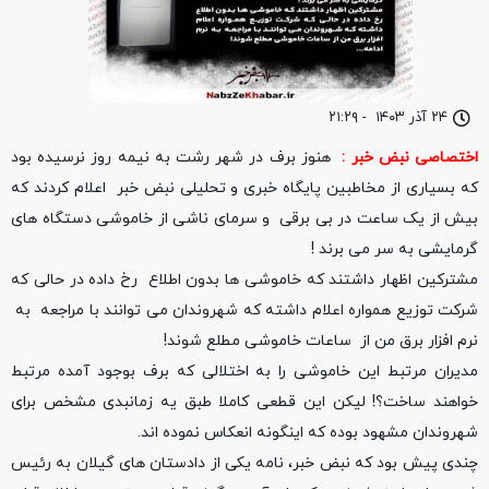
۲۴ آذر ۱۴۰۳
-
۲۱:۲۹
اختصاصی نبض خبر :
هنوز برف در شهر رشت به نیمه روز نرسیده بود
که بسیاری از مخاطبین پایگاه خبری و تحلیلی نبض خبر اعلام کردند که
بیش از یک ساعت در بی برقی و سرمای ناشی از خاموشی دستگاه های
گرمایشی به سر می برند !
مشترکین اظهار داشتند که خاموشی ها بدون اطلاع رخ داده در حالی که
شرکت توزیع همواره اعلام داشته که شهروندان می توانند با مراجعه به
نرم افزار برق من از ساعات خاموشی مطلع شوند!
مدیران مرتبط این خاموشی را به اختلالی که برف بوجود آمده مرتبط
خواهند ساخت؟! لیکن این قطعی کاملا طبق یه زمانبدی مشخص برای
شهروندان مشهود بوده که اینگونه انعکاس نموده اند.
چندی پیش بود که نبض خبر، نامه یکی از دادستان های گیلان به رئیس