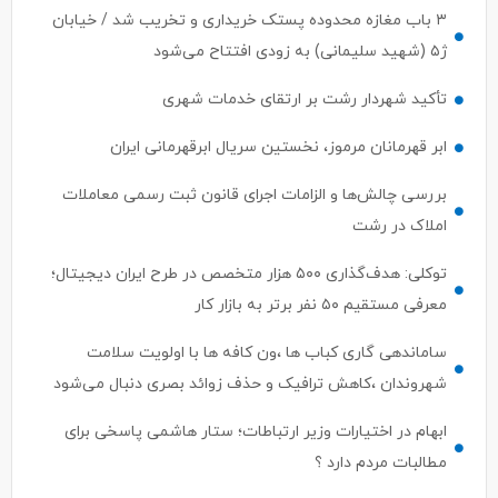
۳ باب مغازه محدوده پستک خریداری و تخریب شد / خیابان
ژ۵ (شهید سلیمانی) به زودی افتتاح می‌شود
تأکید شهردار رشت بر ارتقای خدمات شهری
ابر قهرمانان مرموز، نخستین سریال ابرقهرمانی ایران
بررسی چالش‌ها و الزامات اجرای قانون ثبت رسمی معاملات
املاک در رشت
توکلی: هدف‌گذاری ۵۰۰ هزار متخصص در طرح ایران دیجیتال؛
معرفی مستقیم ۵۰ نفر برتر به بازار کار
ساماندهی گاری کباب ها ،ون کافه ها با اولویت سلامت
شهروندان ،کاهش ترافیک و حذف زوائد بصری دنبال می‌شود
ابهام در اختیارات وزیر ارتباطات؛ ستار هاشمی پاسخی برای
مطالبات مردم دارد ؟