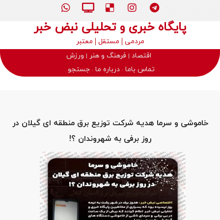
پایگاه خبری و تحلیلی نبض خبر
مردمی
مستقل
معتبر
اقتصاد
فرهنگ و هنر
ورزش
تماس باما
درباره ما
جستجو
خاموشی و سرما هدیه شرکت توزیع برق منطقه ای گیلان در
روز برفی به شهروندان ؟!