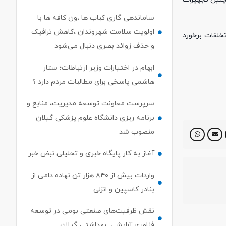
ساماندهی گاری کباب ها ،ون کافه ها با
اولویت سلامت شهروندان ،کاهش ترافیک
خلفات برخورد
و حذف زوائد بصری دنبال می‌شود
ابهام در اختیارات وزیر ارتباطات؛ ستار
هاشمی پاسخی برای مطالبات مردم دارد ؟
سرپرست معاونت توسعه مدیریت، منابع و
برنامه ریزی دانشگاه علوم پزشکی گیلان
منصوب شد
آغاز به کار پایگاه خبری و تحلیلی نبض خبر
واردات بیش از ۸۴۰ هزار تن نهاده دامی از
بنادر كاسپین و انزلی
نقش ظرفیت‌های صنعتی بومی در توسعه
فناوری آرایشی–بهداشتی گیلان