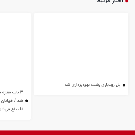
اخبار مرتبط
پل رودباری رشت بهره‌برداری شد
۳ باب مغاز
افتتاح می‌شو