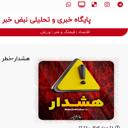
پایگاه خبری و تحلیلی نبض خبر
اقتصاد
فرهنگ و هنر
ورزش
هشدار؛خطر د
۲۸ مرداد ۱۴۰۴
-
۲۲:۲۷