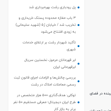
پل رودباری رشت بهره‌برداری شد
۳ باب مغازه محدوده پستک خریداری و
تخریب شد / خیابان ژ۵ (شهید سلیمانی)
به زودی افتتاح می‌شود
تأکید شهردار رشت بر ارتقای خدمات
شهری
ابر قهرمانان مرموز، نخستین سریال
ابرقهرمانی ایران
بررسی چالش‌ها و الزامات اجرای قانون ثبت
رسمی معاملات املاک در رشت
 با تبلیغات فریبنده در فضای
توکلی: هدف‌گذاری ۵۰۰ هزار متخصص در
طرح ایران دیجیتال؛ معرفی مستقیم ۵۰ نفر
برتر به بازار کار
چنین تجهیزات