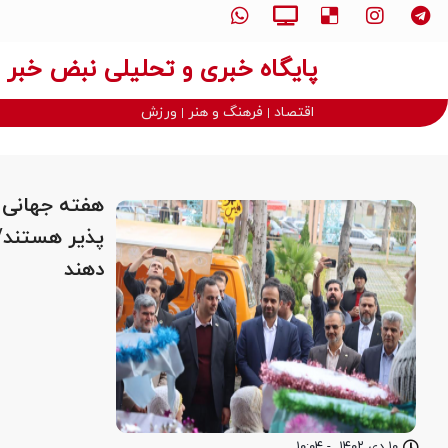
پایگاه خبری و تحلیلی نبض خبر
اقتصاد
فرهنگ و هنر
ورزش
هفته جهانی 
پذیر هستند/
دهند
۱۰ دی ۱۴۰۲
-
۱۰:۰۴