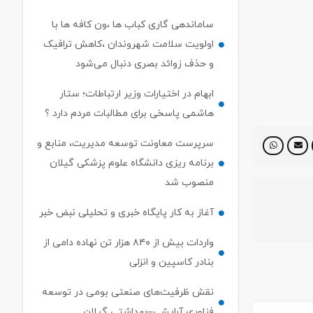
ساماندهی گاری کباب ها ،ون کافه ها با
اولویت سلامت شهروندان ،کاهش ترافیک
و حذف زوائد بصری دنبال می‌شود
ابهام در اختیارات وزیر ارتباطات؛ ستار
هاشمی پاسخی برای مطالبات مردم دارد ؟
سرپرست معاونت توسعه مدیریت، منابع و
برنامه ریزی دانشگاه علوم پزشکی گیلان
منصوب شد
آغاز به کار پایگاه خبری و تحلیلی نبض خبر
واردات بیش از ۸۴۰ هزار تن نهاده دامی از
بنادر كاسپین و انزلی
نقش ظرفیت‌های صنعتی بومی در توسعه
فناوری آرایشی–بهداشتی گیلان