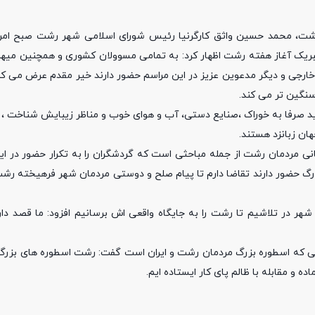
ی رشت، محمد حسین واثق کارگرنیا رئیس شورای اسلامی شهر رشت صبح ام
تبریک آغاز هفته رشت اظهار کرد: به تمامی مسوولان کشوری و همچنین میهم
و خارجی و دیگر مدعوین عزیز در این مراسم حضور دارند خیر مقدم عرض می ک
سنگین تر می کند.
اید صرفا به خوراک ،صنایع دستی، آب و هوای خوب و مناظر زیبایش شناخت ، 
ن زبانزد هستند.
نی مردمان رشت از جمله مباحثی است که گردشگران را به تکرار حضور در ا
بزرگ حضور دارند تقاضا دارم تا پیام صلح و دوستی مردمان شهر فرهیخته رشت
 شهر در تلاشیم تا رشت را به جایگاه واقعی اش برسانیم افزود: ما قصد دار
لی که اسطوره بزرگ مردمان رشت و ایران است گفت: رشت اسطوره های بزرگ فر
 و مقابله با ظالم پای کار ایستاده ایم.