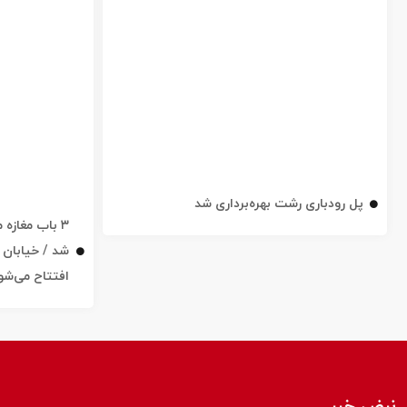
پل رودباری رشت بهره‌برداری شد
۳ باب مغاز
افتتاح می‌شو