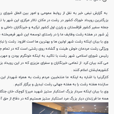
به گزارش نبض خبر به نقل از روابط عمومی و امور بین الملل شورا
بزرگترین رویداد خوراک کشور در رشت در مکان تالار مرکزی این شهر با 
جمله سفیر کشور قزاقستان و رایزن اول کشور ترکیه و خبرنگاران داخلی 
پُر شور در هفته رشت وظایف ما را در راستای توسعه این شهر فرهیخته 
وی با بیان اینکه رشت شهر اولین ها و بهترین ها است افزود: رشت را نب
ویژگی رشت مردمان خوش طینت و گشاده روی رشتی است که در تمام جها
رئیس شورای اسلامی شهر رشت با تاکید به اینکه خونگرم بودن و مهربا
می کند بیان کرد: از تمامی خبرنگاران و سفرای عزیزی که در این رویداد 
کشورهایشان اعلام کنند .
کارگرنیا با اشاره به اینکه ما منتخبین مردم رشت به همراه شهردار این
سازنده هفته رشت را به هفته جهانی رشت تبدیل و برگزار کنیم .
وی با بیان اینکه سردار بزرگ استکبار ستیز شهید میرزا کوچک خان جنگ
همه ما فرزندان دیار بزرگ مرد استکبار ستیز هستیم که در دفاع از حق آماده