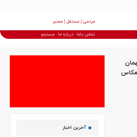
مردمی
مستقل
معتبر
تماس باما
درباره ما
جستجو
همان
نعکاس
آخرین اخبار