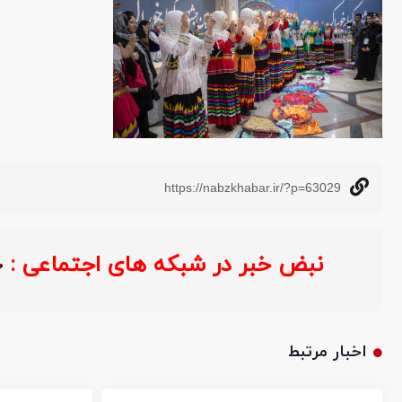
https://nabzkhabar.ir/?p=63029
نبض خبر در شبکه های اجتماعی :
اخبار مرتبط